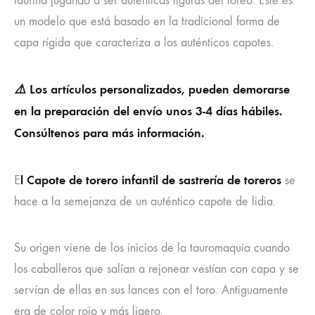
taurina jugando a ser auténticas figuras del toreo. Este es
un modelo que está basado en la tradicional forma de
capa rígida que caracteriza a los auténticos capotes.
⚠️
Los artículos personalizados, pueden demorarse
en la preparación del envío unos 3-4 días hábiles.
Consúltenos para más información.
l Capote de torero infantil de sastrería de toreros
E
se
hace a la semejanza de un auténtico capote de lidia.
Su origen viene de los inicios de la tauromaquia cuando
los caballeros que salían a rejonear vestían con capa y se
servían de ellas en sus lances con el toro. Antiguamente
era de color rojo y más ligero.