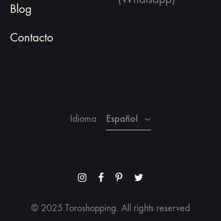
Blog
Contacto
Español
Inglés
Francés
Español
Idioma
Menu
Menu
Menu
Menu
Item
Item
Item
Item
© 2025 Toroshopping. All rights reserved