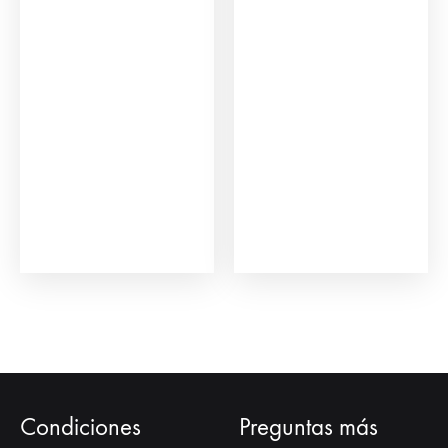
hasta
hasta
77,31 
85,90 €
Condiciones
Preguntas más