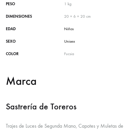
PESO
1 kg
DIMENSIONES
20 × 6 × 20 cm
EDAD
Niños
SEXO
Unisex
COLOR
Fucsia
Marca
Sastrería de Toreros
Trajes de Luces de Segunda Mano, Capotes y Muletas de