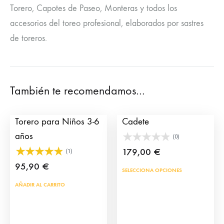
Torero, Capotes de Paseo, Monteras y todos los
accesorios del toreo profesional, elaborados por sastres
de toreros.
También te recomendamos…
Muleta profesional de
Capote de Torero
Torero para Niños 3-6
Cadete
años
(0)
179,00
€
(1)
95,90
€
SELECCIONA OPCIONES
AÑADIR AL CARRITO