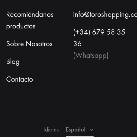
Recomiéndanos
info@toroshopping.c
productos
(+34) 679 58 35
Sobre Nosotros
36
(Whatsapp)
Blog
Contacto
Español
Inglés
Francés
Español
Idioma