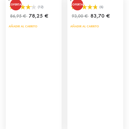
OFERTA
OFERTA
(12)
(6)
78,25
€
83,70
€
86,95
€
93,00
€
AÑADIR AL CARRITO
AÑADIR AL CARRITO