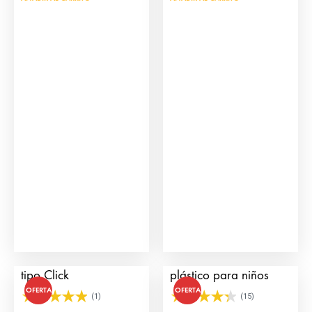
Cuadrilla de Toreros
Cuernos de toro de
tipo Click
plástico para niños
OFERTA
OFERTA
(1)
(15)