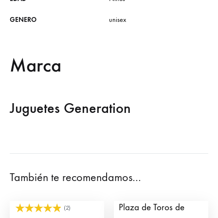
GENERO
unisex
Marca
Juguetes Generation
También te recomendamos…
Click Torero Premium
Click Torero para
Plaza de Toros de
(2)