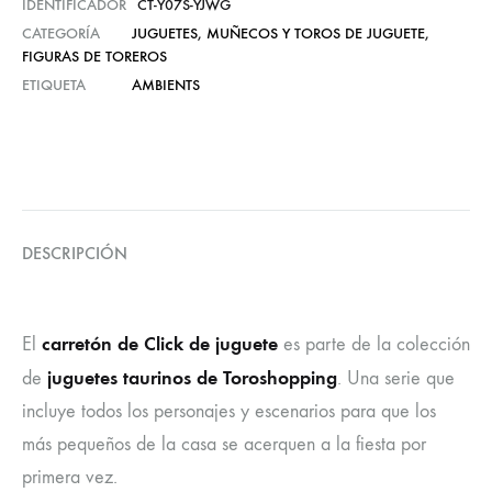
IDENTIFICADOR
CT-Y07S-YJWG
CATEGORÍA
JUGUETES
,
MUÑECOS Y TOROS DE JUGUETE
,
FIGURAS DE TOREROS
ETIQUETA
AMBIENTS
DESCRIPCIÓN
carretón de Click de juguete
El
es parte de la colección
juguetes taurinos de Toroshopping
de
. Una serie que
incluye todos los personajes y escenarios para que los
más pequeños de la casa se acerquen a la fiesta por
primera vez.