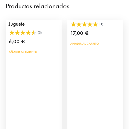
Productos relacionados
Toros Mansos de
ClickArenero Mulillero
Juguete
(1)
17,00
€
(3)
6,00
€
AÑADIR AL CARRITO
AÑADIR AL CARRITO