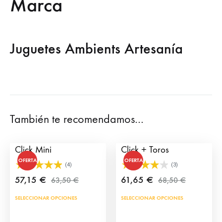
Marca
Juguetes Ambients Artesanía
También te recomendamos…
Cuadrilla de Toreros
Pack Cuadrilla Toreros
Click Mini
Click + Toros
OFERTA
OFERTA
(4)
(3)
57,15
€
61,65
€
63,50
€
68,50
€
SELECCIONAR OPCIONES
SELECCIONAR OPCIONES