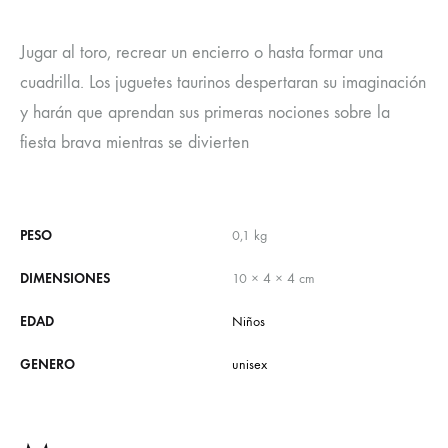
Jugar al toro, recrear un encierro o hasta formar una
cuadrilla. Los juguetes taurinos despertaran su imaginación
y harán que aprendan sus primeras nociones sobre la
fiesta brava mientras se divierten
PESO
0,1 kg
DIMENSIONES
10 × 4 × 4 cm
EDAD
Niños
GENERO
unisex