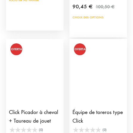
AJOUTER AU PANIER
90,45
€
100,50
€
CHOIX DES OPTIONS
OFERTA
OFERTA
Click Picador à cheval
Équipe de toreros type
+ Taureau de jouet
Click
(0)
(0)