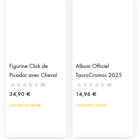
Figurine Click de
Album Officiel
Picador avec Cheval
TauroCromos 2025
(0)
(0)
34,90
€
14,96
€
AJOUTER AU PANIER
AJOUTER AU PANIER