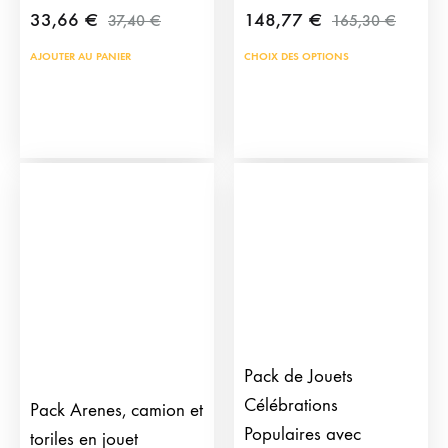
33,66
€
148,77
€
37,40
€
165,30
€
AJOUTER AU PANIER
CHOIX DES OPTIONS
Pack de Jouets
Célébrations
Pack Arenes, camion et
Populaires avec
toriles en jouet