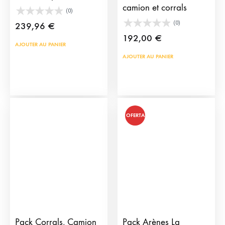
camion et corrals
(0)
(0)
239,96
€
192,00
€
AJOUTER AU PANIER
AJOUTER AU PANIER
OFERTA
Pack Corrals, Camion
Pack Arènes La