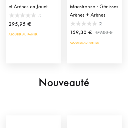
et Arènes en Jouet
Maestranza : Génisses
Arènes + Arènes
(0)
295,95
€
(0)
159,30
€
177,00
€
AJOUTER AU PANIER
AJOUTER AU PANIER
Nouveauté