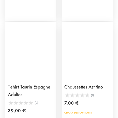
T-shirt Taurin Espagne
Chaussettes Astifino
Adultes
(0)
7,00
€
(0)
39,00
€
Ce
CHOIX DES OPTIONS