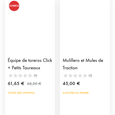
115,85 €
OFERTA
Équipe de toreros Click
Mulillero et Mules de
+ Petits Taureaux
Traction
(0)
(0)
61,65
€
45,00
€
68,50
€
CHOIX DES OPTIONS
AJOUTER AU PANIER