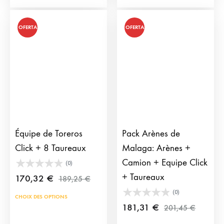
OFERTA
OFERTA
Équipe de Toreros
Pack Arènes de
Click + 8 Taureaux
Malaga: Arènes +
Camion + Equipe Click
(0)
+ Taureaux
170,32
€
189,25
€
(0)
CHOIX DES OPTIONS
181,31
€
201,45
€