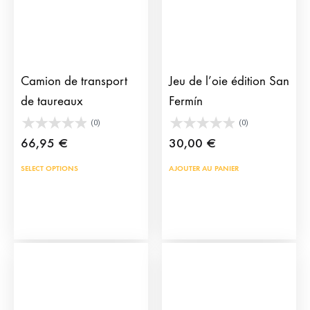
Camion de transport
Jeu de l’oie édition San
de taureaux
Fermín
(0)
(0)
66,95
€
30,00
€
SELECT OPTIONS
AJOUTER AU PANIER