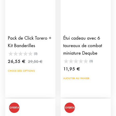
Pack de Click Torero +
Étui cadeau avec 6
Kit Banderilles
taureaux de combat
miniature Deqube
(0)
26,55
€
29,50
€
(0)
11,95
€
CHOIX DES OPTIONS
AJOUTER AU PANIER
OFERTA
OFERTA