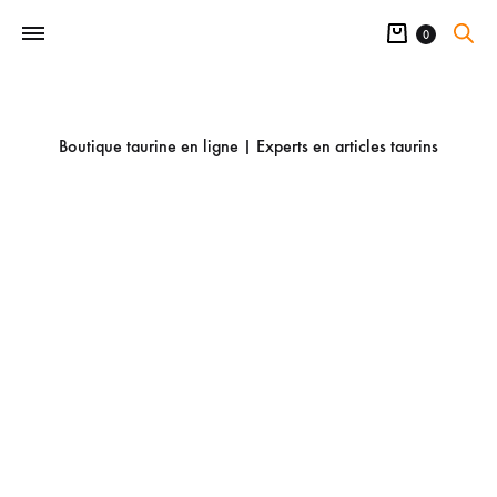
Panier
0
Boutique taurine en ligne | Experts en articles taurins