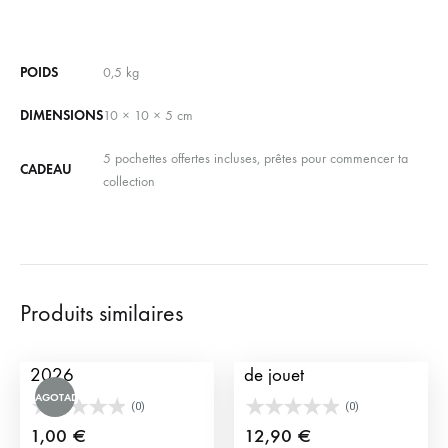
POIDS
0,5 kg
DIMENSIONS
10 × 10 × 5 cm
5 pochettes offertes incluses, prêtes pour commencer ta
CADEAU
collection
Produits similaires
Pochette TauroCromos
Banderillas de torero
2026
de jouet
AGOTADO
(0)
(0)
1,00
€
12,90
€