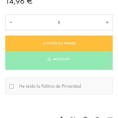
14,96
€
Quantité
AJOUTER AU PANIER
WHATSAPP
He leído la Política de Privacidad