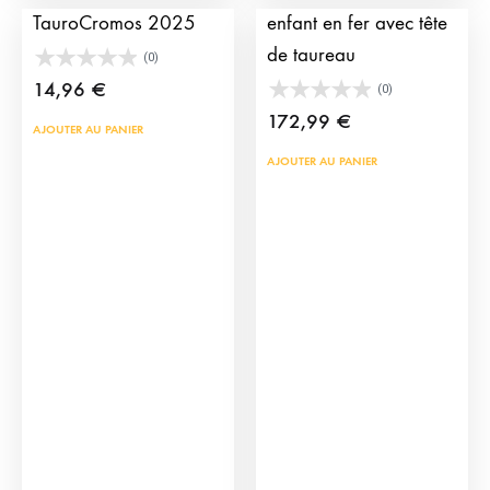
prod
TauroCromos 2025
enfant en fer avec tête
de taureau
(0)
14,96
€
(0)
172,99
€
AJOUTER AU PANIER
AJOUTER AU PANIER