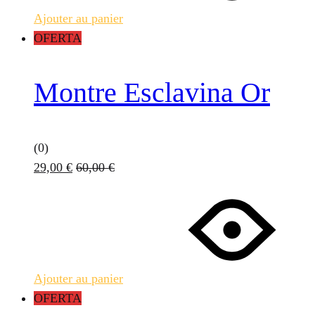
Ajouter au panier
OFERTA
Montre Esclavina Or
(0)
29,00
€
60,00
€
Ajouter au panier
OFERTA