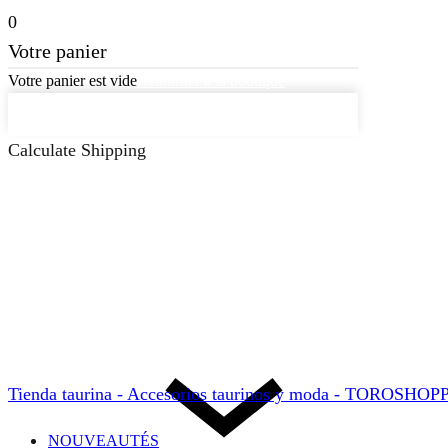
0
Votre panier
Votre panier est vide
Retourner à la boutique
Continuer les achats
Calculate Shipping
Tienda taurina - Accesorios taurinos y moda - TOROSHO
NOUVEAUTÉS