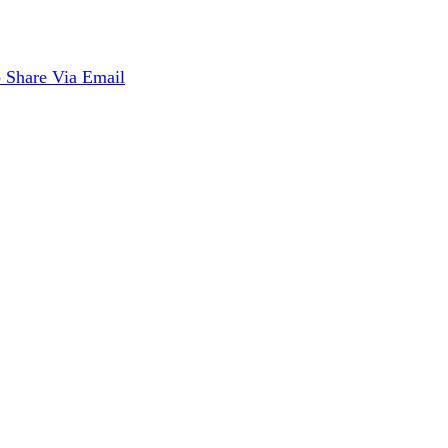
p
Share Via Email