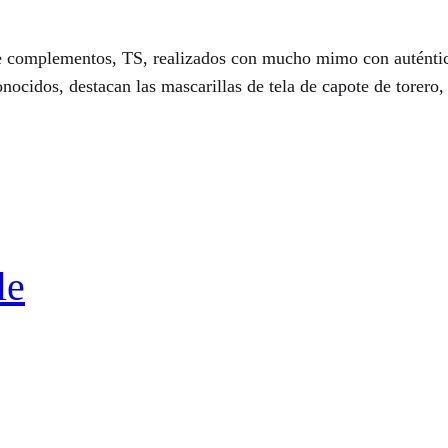
e complementos, TS, realizados con mucho mimo con auténtic
ocidos, destacan las mascarillas de tela de capote de torero, 
le