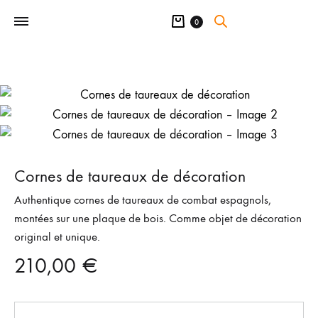
Panier
0
Cornes de taureaux de décoration
Authentique cornes de taureaux de combat espagnols,
montées sur une plaque de bois. Comme objet de décoration
original et unique.
210,00
€
Quantité