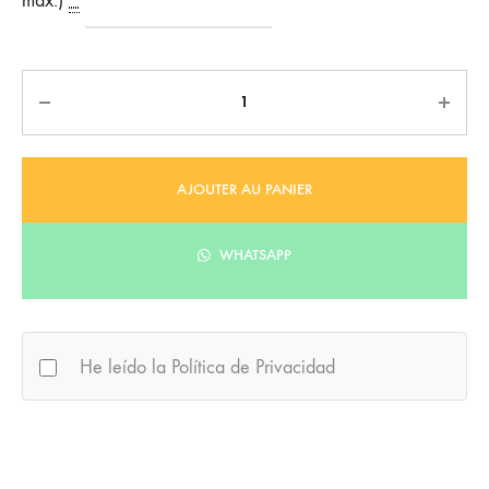
max.)
*
Quantité
AJOUTER AU PANIER
WHATSAPP
He leído la Política de Privacidad