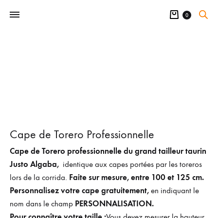
Panier
0
Cape de Torero Professionnelle
Cape de Torero professionnelle du grand tailleur taurin
Justo Algaba,
identique aux capes portées par les toreros
Faite sur mesure, entre 100 et 125 cm.
lors de la corrida.
Personnalisez votre cape gratuitement,
en indiquant le
PERSONNALISATION.
nom dans le champ
Pour connaître votre taille :
Vous devez mesurer la hauteur