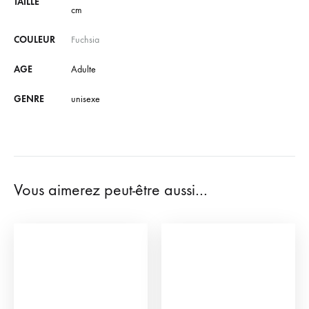
TAILLE
cm
COULEUR
Fuchsia
AGE
Adulte
GENRE
unisexe
Vous aimerez peut-être aussi…