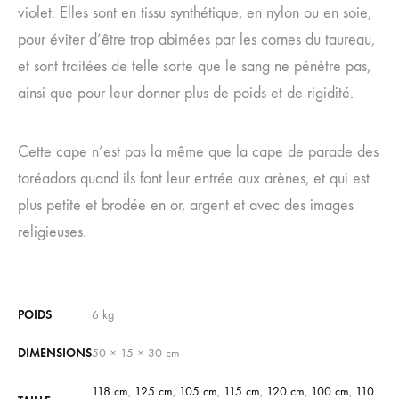
violet. Elles sont en tissu synthétique, en nylon ou en soie,
pour éviter d’être trop abimées par les cornes du taureau,
et sont traitées de telle sorte que le sang ne pénètre pas,
ainsi que pour leur donner plus de poids et de rigidité.
Cette cape n’est pas la même que la cape de parade des
toréadors quand ils font leur entrée aux arènes, et qui est
plus petite et brodée en or, argent et avec des images
religieuses.
POIDS
6 kg
DIMENSIONS
50 × 15 × 30 cm
118 cm
,
125 cm
,
105 cm
,
115 cm
,
120 cm
,
100 cm
,
110