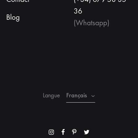
36
Blog
(Whatsapp)
Français
Espagnol
Anglais
Français
Langue
Menu
Menu
Menu
Menu