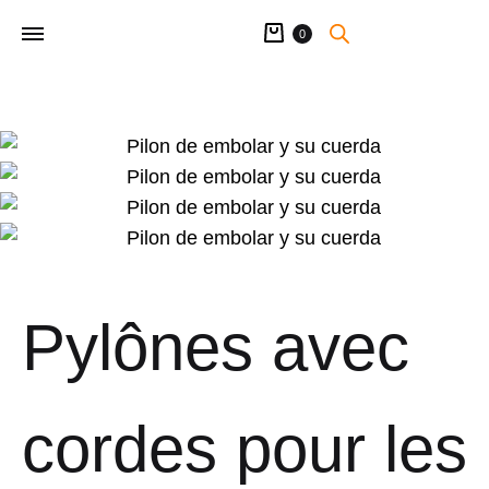
Panier
0
Pylônes avec
cordes pour les