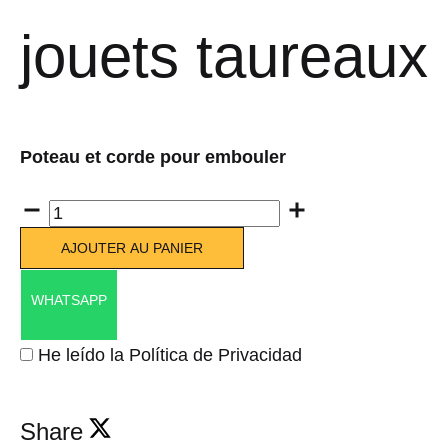
jouets taureaux
Poteau et corde pour embouler
Quantité
AJOUTER AU PANIER
WHATSAPP
He leído la Política de Privacidad
Share