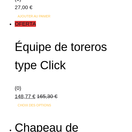
27,00
€
AJOUTER AU PANIER
OFERTA
Équipe de toreros
type Click
(0)
148,77
€
165,30
€
CHOIX DES OPTIONS
Chapeau de