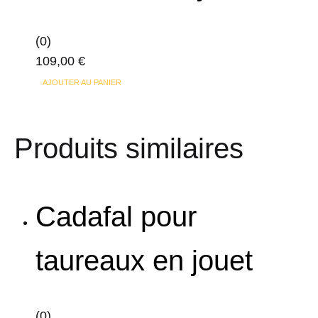
(0)
109,00
€
AJOUTER AU PANIER
Produits similaires
Cadafal pour
taureaux en jouet
(0)