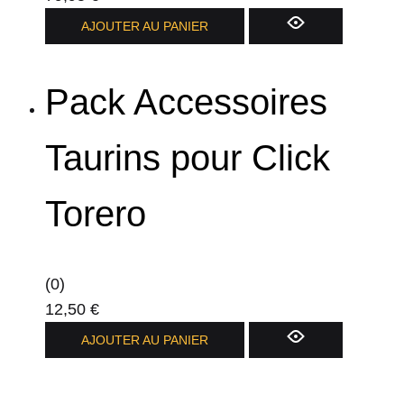
AJOUTER AU PANIER
Pack Accessoires
Taurins pour Click
Torero
(0)
12,50
€
AJOUTER AU PANIER