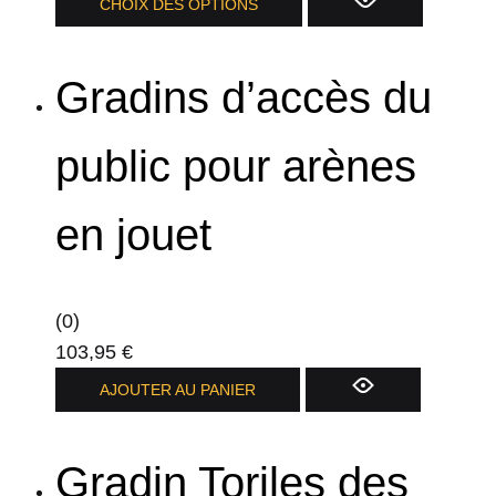
CHOIX DES OPTIONS
Gradins d’accès du
public pour arènes
en jouet
(0)
103,95
€
AJOUTER AU PANIER
Gradin Toriles des