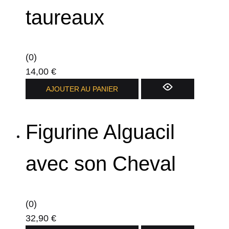
taureaux
(0)
14,00
€
AJOUTER AU PANIER
Figurine Alguacil
avec son Cheval
(0)
32,90
€