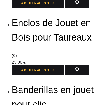
AJOUTER AU PANIER
Enclos de Jouet en
Bois pour Taureaux
(0)
23,00
€
AJOUTER AU PANIER
Banderillas en jouet
pour clic