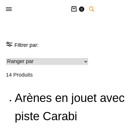
Panier
0
Filtrer par:
14 Produits
Arènes en jouet avec
piste Carabi