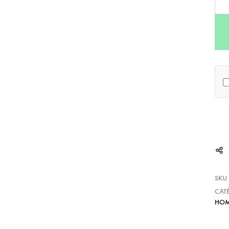
SKU
CAT
HO