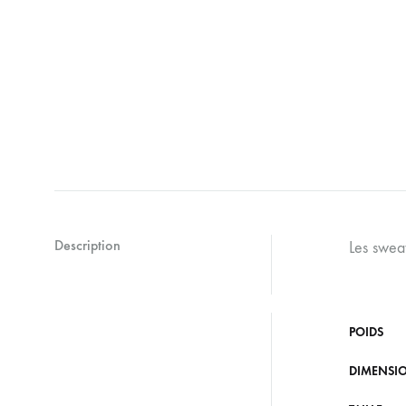
Description
Les swea
POIDS
DIMENSI