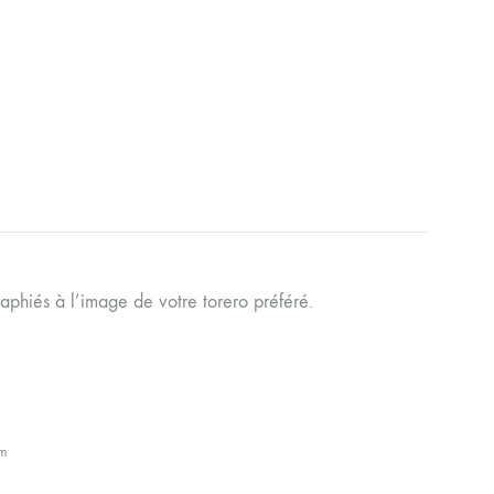
aphiés à l’image de votre torero préféré.
cm