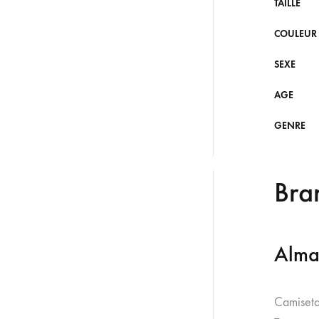
TAILLE
COULEUR
SEXE
AGE
GENRE
Bra
Alma
Camiseta