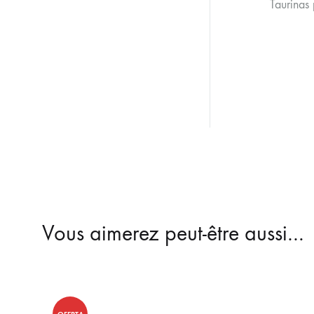
Taurinas
Vous aimerez peut-être aussi…