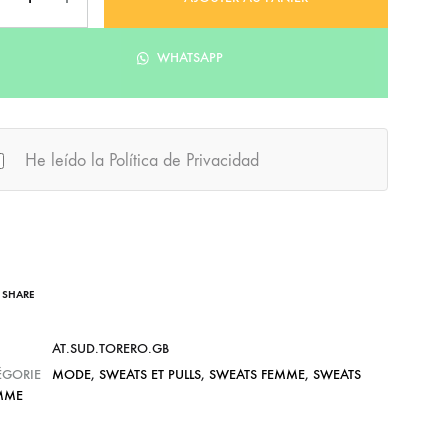
WHATSAPP
He leído la Política de Privacidad
SHARE
AT.SUD.TORERO.GB
ÉGORIE
MODE
,
SWEATS ET PULLS
,
SWEATS FEMME
,
SWEATS
MME