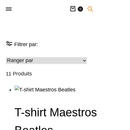
Panier
0
Filtrer par:
11 Produits
T-shirt Maestros