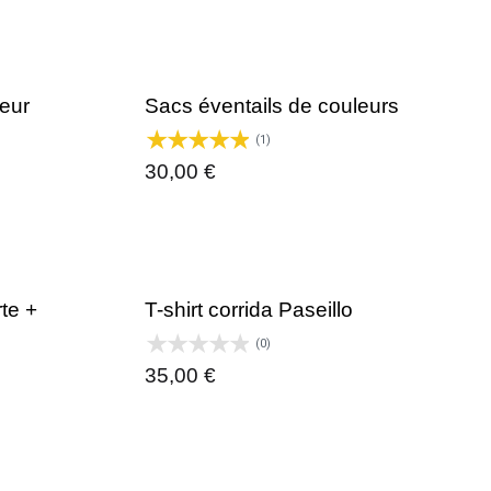
eur
Sacs éventails de couleurs
(1)
30,00
€
te +
T-shirt corrida Paseillo
(0)
35,00
€