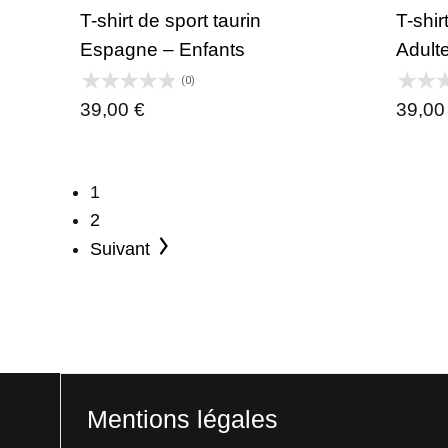
T-shirt de sport taurin
T-shi
Espagne – Enfants
Adult
(0)
39,00
€
39,0
1
2
Suivant
Mentions légales