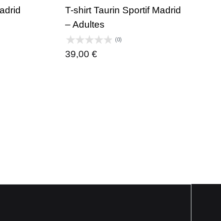
Madrid
T-shirt Taurin Sportif Madrid
– Adultes
(0)
39,00
€