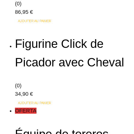
(0)
86,95
€
AJOUTER AU PANIER
Figurine Click de
Picador avec Cheval
(0)
34,90
€
AJOUTER AU PANIER
OFERTA