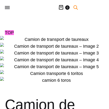
Panier
0
TOP
Camion de