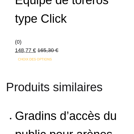
Équipe de toreros
type Click
(0)
148,77
€
165,30
€
CHOIX DES OPTIONS
Produits similaires
Gradins d’accès du