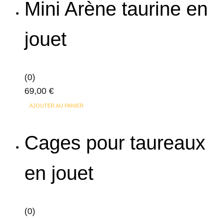
Mini Arène taurine en
jouet
(0)
69,00
€
AJOUTER AU PANIER
Cages pour taureaux
en jouet
(0)