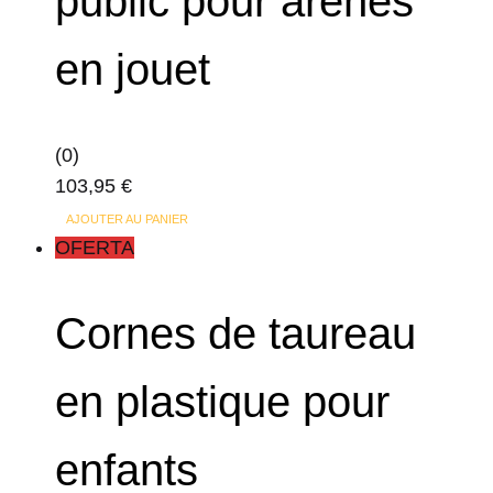
public pour arènes
en jouet
(0)
103,95
€
AJOUTER AU PANIER
OFERTA
Cornes de taureau
en plastique pour
enfants