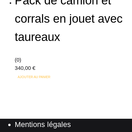
Pack de camion et
corrals en jouet avec
taureaux
(0)
340,00
€
AJOUTER AU PANIER
Mentions légales