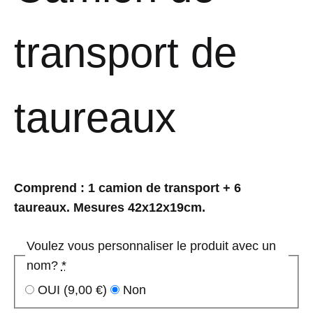
transport de
taureaux
Comprend : 1 camion de transport + 6
taureaux. Mesures 42x12x19cm.
Voulez vous personnaliser le produit avec un
nom?
*
OUI
(9,00 €)
Non