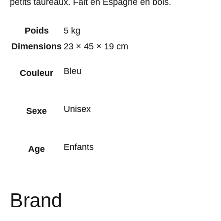
petits taureaux. Fait en Espagne en bois.
Poids
5 kg
Dimensions
23 × 45 × 19 cm
Bleu
Couleur
Unisex
Sexe
Enfants
Age
Brand