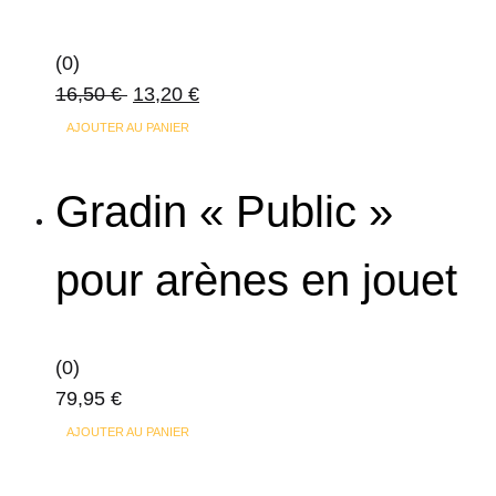
(0)
16,50
€
13,20
€
AJOUTER AU PANIER
Gradin « Public »
pour arènes en jouet
(0)
79,95
€
AJOUTER AU PANIER