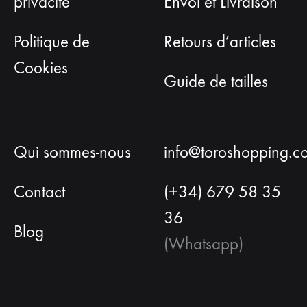
privacité
Envoi et Livraison
Politique de
Retours d’articles
Cookies
Guide de tailles
Qui sommes-nous
info@toroshopping.c
Contact
(+34) 679 58 35
36
Blog
(Whatsapp)
Français
Espagnol