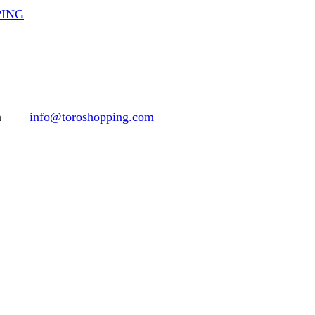
PPING
h
info@toroshopping.com