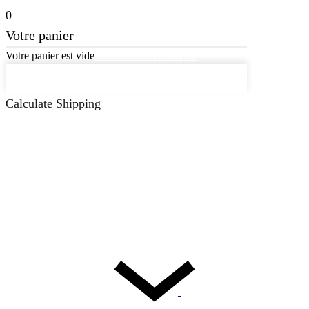
0
Votre panier
Votre panier est vide
Retourner à la boutique
Continuer les achats
Calculate Shipping