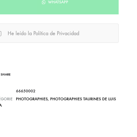
WHATSAPP
He leído la Política de Privacidad
SHARE
66650002
ÉGORIE
PHOTOGRAPHIES
,
PHOTOGRAPHIES TAURINES DE LUIS
A