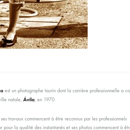
ga
est un photographe taurin dont la carrière professionnelle a
Ávila
ille natale,
, en 1970.
, ses travaux commencent à être reconnus par les professionnels
r pour la qualité des instantanés et ses photos commencent à êtr