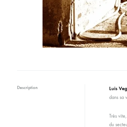
Description
Luis Ve
dans sa v
Très vite
du secteu