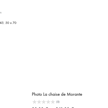
cm
 45
,
50 x 70
Photo La chaise de Morante
(0)