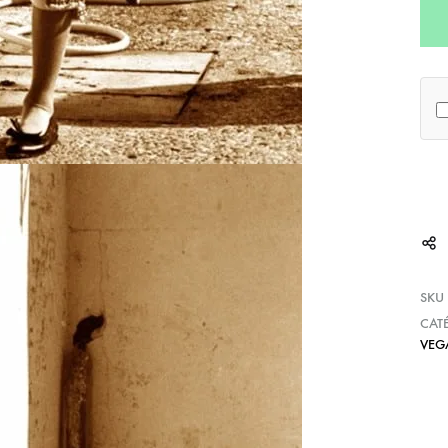
SKU
CAT
VEG