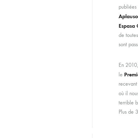
publiées
Aplauso
Espasa 
de toute
sont pas
En 2010, 
Premi
le
recevant
où il nou
terrible 
Plus de 