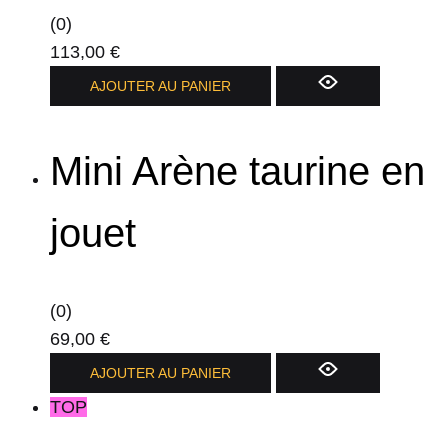
(0)
113,00
€
AJOUTER AU PANIER
Mini Arène taurine en
jouet
(0)
69,00
€
AJOUTER AU PANIER
TOP