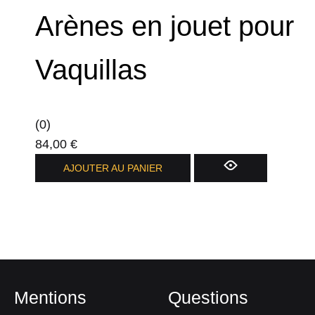
Arènes en jouet pour
Vaquillas
(0)
84,00
€
AJOUTER AU PANIER
Mentions
Questions