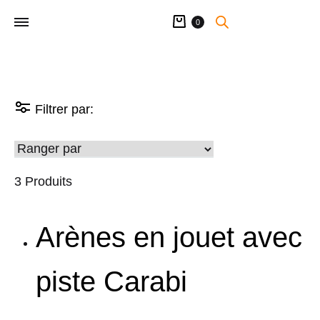
Panier
0
Filtrer par:
3 Produits
Arènes en jouet avec
piste Carabi