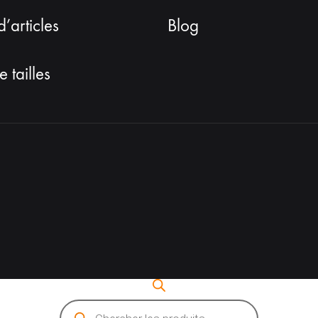
d’articles
Blog
 tailles
Recherche
de