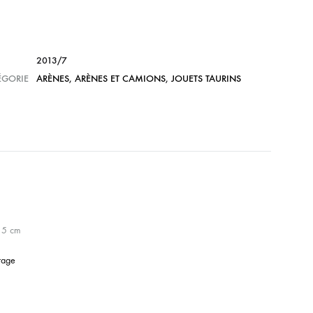
2013/7
ÉGORIE
ARÈNES
,
ARÈNES ET CAMIONS
,
JOUETS TAURINS
 5 cm
tage