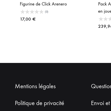
Figurine de Click Arenero
Pack Ar
en joue
(0)
17,00
€
239,
Mentions légales
Questio
Politique de privacité
Envoi et