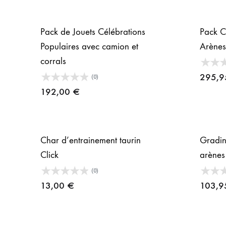
Pack de Jouets Célébrations
Pack C
Populaires avec camion et
Arènes
corrals
295,
(0)
192,00
€
Char d’entrainement taurin
Gradin
Click
arènes
(0)
13,00
€
103,