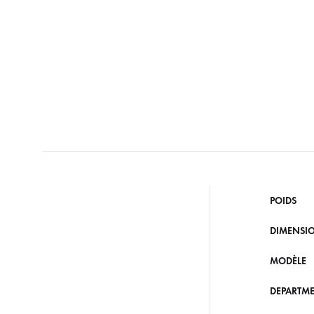
POIDS
DIMENSI
MODÈLE
DEPARTM