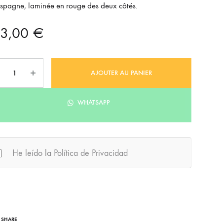
spagne, laminée en rouge des deux côtés.
13,00
€
ntité
AJOUTER AU PANIER
WHATSAPP
He leído la Política de Privacidad
SHARE