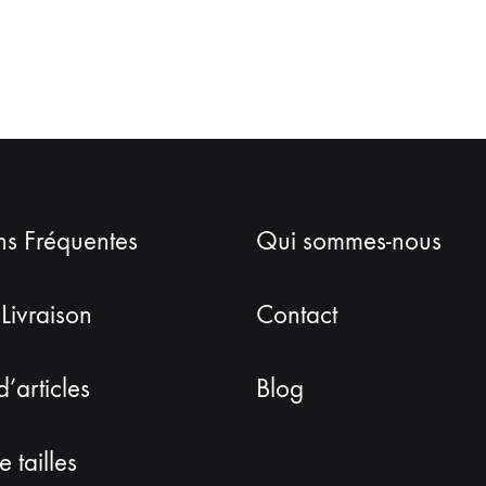
ns Fréquentes
Qui sommes-nous
 Livraison
Contact
d’articles
Blog
 tailles