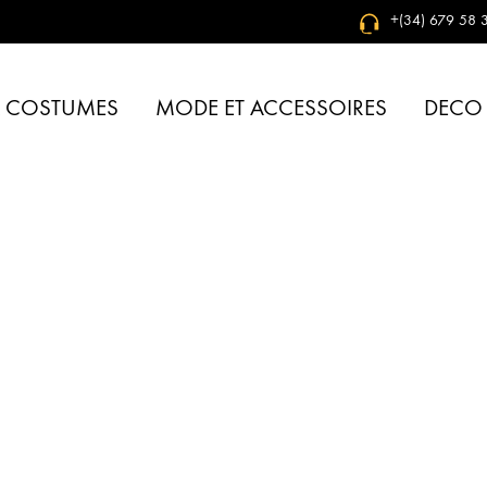
+(34) 679 58 3
& COSTUMES
MODE ET ACCESSOIRES
DECO