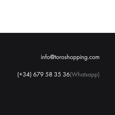
info@toroshopping.com
(+34) 679 58 35 36
(Whatsapp)
Français