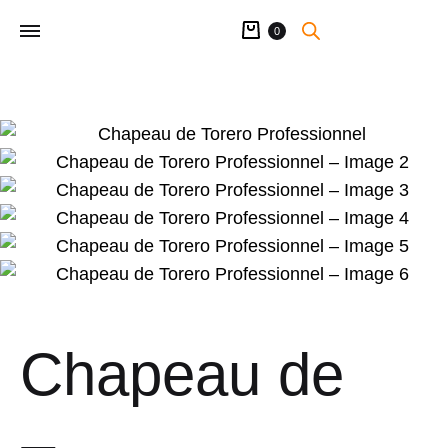
Panier
0
Chapeau de