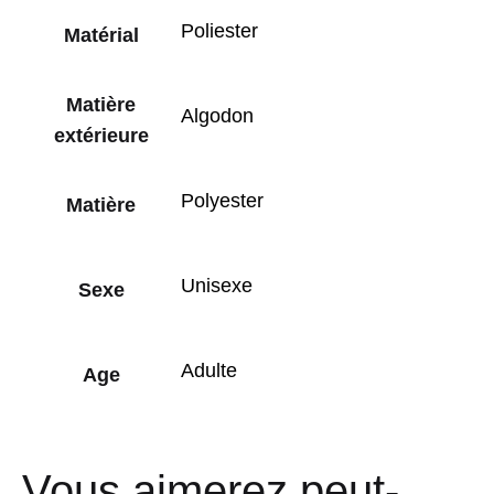
Poliester
Matérial
Matière
Algodon
extérieure
Polyester
Matière
Unisexe
Sexe
Adulte
Age
Vous aimerez peut-