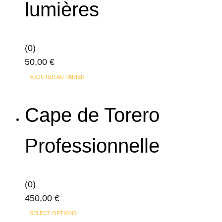
lumières
(0)
50,00
€
AJOUTER AU PANIER
Cape de Torero
Professionnelle
(0)
450,00
€
Ce
SELECT OPTIONS