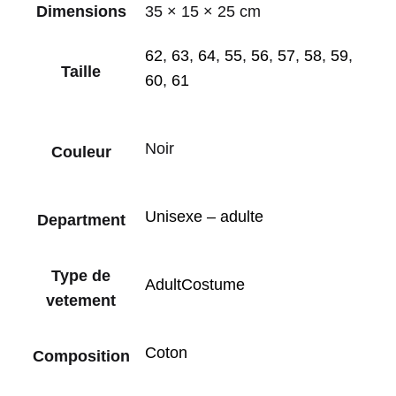
Dimensions
35 × 15 × 25 cm
62
,
63
,
64
,
55
,
56
,
57
,
58
,
59
,
Taille
60
,
61
Noir
Couleur
Unisexe – adulte
Department
Type de
AdultCostume
vetement
Coton
Composition