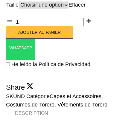
Taille
Effacer
Quantité
AJOUTER AU PANIER
WHATSAPP
He leído la Política de Privacidad
Share
SKU
ND
Catégorie
Capes et Accessoires
,
Costumes de Torero
,
Vêtements de Torero
DESCRIPTION