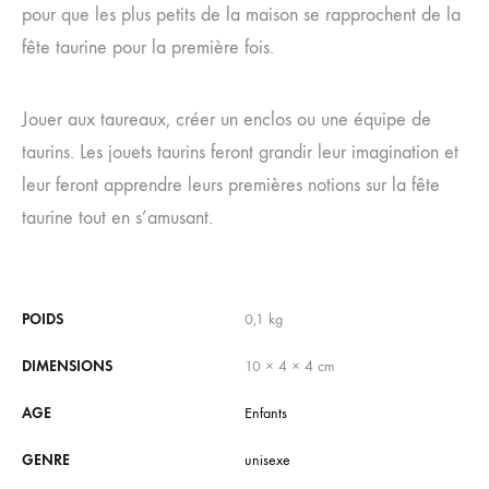
pour que les plus petits de la maison se rapprochent de la
fête taurine pour la première fois.
Jouer aux taureaux, créer un enclos ou une équipe de
taurins. Les jouets taurins feront grandir leur imagination et
leur feront apprendre leurs premières notions sur la fête
taurine tout en s’amusant.
POIDS
0,1 kg
DIMENSIONS
10 × 4 × 4 cm
AGE
Enfants
GENRE
unisexe