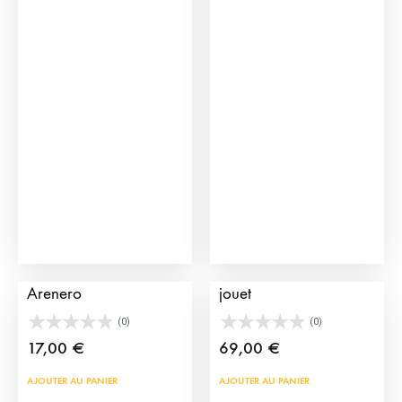
Figurine de Click
Mini Arène taurine en
Arenero
jouet
(0)
(0)
17,00
€
69,00
€
AJOUTER AU PANIER
AJOUTER AU PANIER