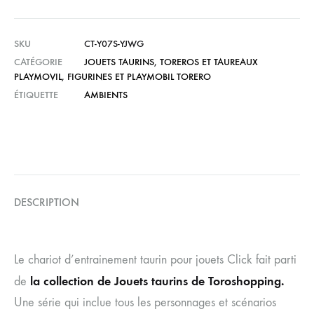
SKU
CT-Y07S-YJWG
CATÉGORIE
JOUETS TAURINS
,
TOREROS ET TAUREAUX
PLAYMOVIL
,
FIGURINES ET PLAYMOBIL TORERO
ÉTIQUETTE
AMBIENTS
DESCRIPTION
Le chariot d’entrainement taurin pour jouets Click fait parti
la collection de Jouets taurins de Toroshopping.
de
Une série qui inclue tous les personnages et scénarios