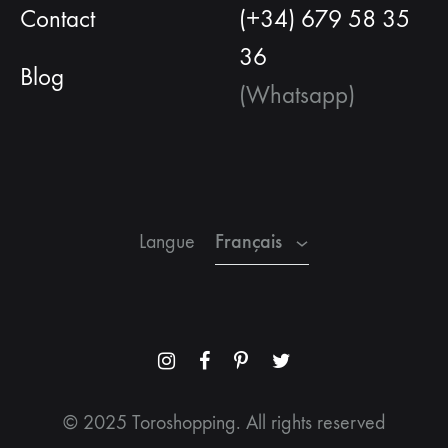
Contact
(+34) 679 58 35
36
Blog
(Whatsapp)
Français
Espagnol
Anglais
Français
Langue
Menu
Menu
Menu
Menu
Item
Item
Item
Item
© 2025 Toroshopping. All rights reserved