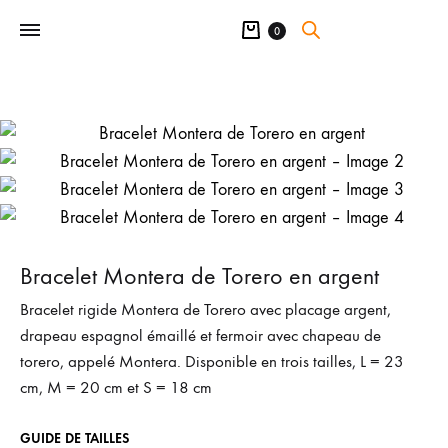
Panier
0
Bracelet Montera de Torero en argent
Bracelet rigide Montera de Torero avec placage argent,
drapeau espagnol émaillé et fermoir avec chapeau de
torero, appelé Montera. Disponible en trois tailles, L = 23
cm, M = 20 cm et S = 18 cm
GUIDE DE TAILLES