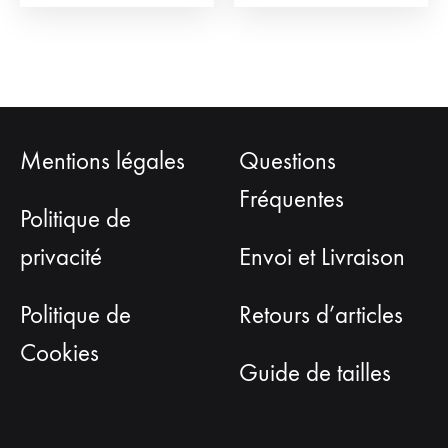
du
du
produit
prod
Mentions légales
Questions
Fréquentes
Politique de
privacité
Envoi et Livraison
Politique de
Retours d’articles
Cookies
Guide de tailles