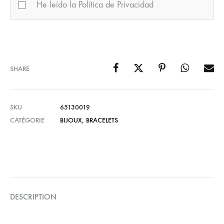
He leído la Política de Privacidad
SHARE
SKU
65130019
CATÉGORIE
BIJOUX
,
BRACELETS
DESCRIPTION