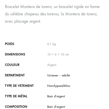
Bracelet Montera de torero, un bracelet rigide en forme
du célèbre chapeau des toreros, la Montera de torero,
avec placage argent.
POIDS
0,1 kg
DIMENSIONS
10 × 6 × 10 cm
COULEUR
Argent
DEPARTMENT
Unisexe – adulte
TYPE DE VETEMENT
NonApparelMisc
TYPE DE MÉTAL
Bain d'argent
COMPOSITION
Bain d'argent