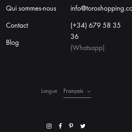
Qui sommes-nous
info@toroshopping.c
Contact
(+34) 679 58 35
36
Blog
(Whatsapp)
Français
Espagnol
Anglais
Français
Langue
Menu
Menu
Menu
Menu