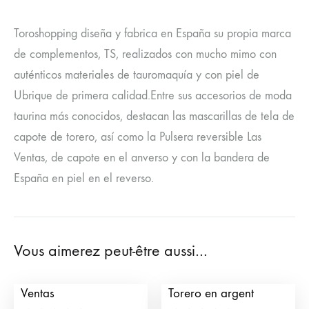
Toroshopping diseña y fabrica en España su propia marca
de complementos, TS, realizados con mucho mimo con
auténticos materiales de tauromaquía y con piel de
Ubrique de primera calidad.Entre sus accesorios de moda
taurina más conocidos, destacan las mascarillas de tela de
capote de torero, así como la Pulsera reversible Las
Ventas, de capote en el anverso y con la bandera de
España en piel en el reverso.
Vous aimerez peut-être aussi…
Bracelet de Capote Las
Bracelet Épée de
Ventas
Torero en argent