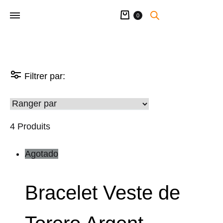
Panier
0
Filtrer par:
4 Produits
Agotado
Bracelet Veste de