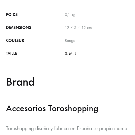
POIDS
0,1 kg
DIMENSIONS
12 × 3 × 12 cm
COULEUR
Rouge
TAILLE
S
,
M
,
L
Brand
Accesorios Toroshopping
Toroshopping diseña y fabrica en España su propia marca