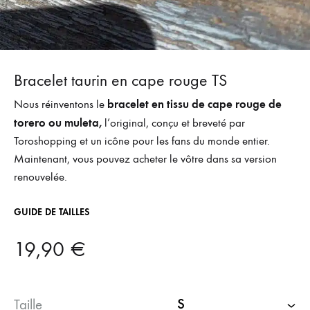
Bracelet taurin en cape rouge TS
bracelet en tissu de cape rouge de
Nous réinventons le
torero ou muleta,
l’original, conçu et breveté par
Toroshopping et un icône pour les fans du monde entier.
Maintenant, vous pouvez acheter le vôtre dans sa version
renouvelée.
GUIDE DE TAILLES
19,90
€
Taille