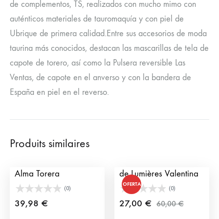
de complementos, TS, realizados con mucho mimo con
auténticos materiales de tauromaquía y con piel de
Ubrique de primera calidad.Entre sus accesorios de moda
taurina más conocidos, destacan las mascarillas de tela de
capote de torero, así como la Pulsera reversible Las
Ventas, de capote en el anverso y con la bandera de
España en piel en el reverso.
Produits similaires
Sweats Manolete de
Montre Femme Habit
Alma Torera
de Lumières Valentina
OFERTA
(0)
(0)
39,98
€
27,00
€
60,00
€