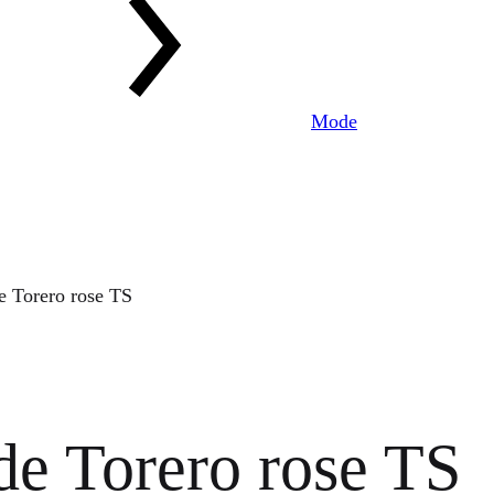
Mode
e Torero rose TS
de Torero rose TS