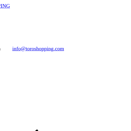
PPING
h
info@toroshopping.com