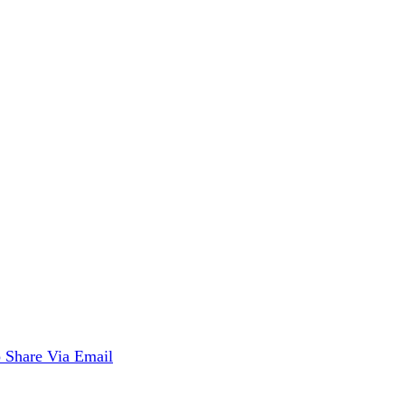
p
Share Via Email