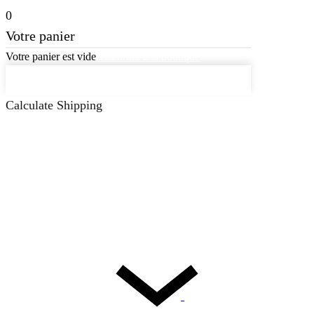
0
Votre panier
Votre panier est vide
Retourner à la boutique
Continuer les achats
Calculate Shipping