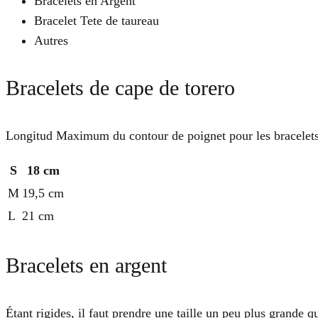
Bracelets en Argent
Bracelet Tete de taureau
Autres
Bracelets de cape de torero
Longitud Maximum du contour de poignet pour les bracelets
S
18 cm
M
19,5 cm
L
21 cm
Bracelets en argent
Étant rigides, il faut prendre une taille un peu plus grande q