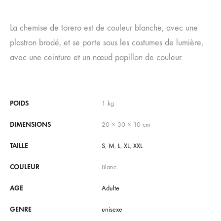
La chemise de torero est de couleur blanche, avec une
plastron brodé, et se porte sous les costumes de lumière,
avec une ceinture et un nœud papillon de couleur.
POIDS
1 kg
DIMENSIONS
20 × 30 × 10 cm
TAILLE
S
,
M
,
L
,
XL
,
XXL
COULEUR
Blanc
AGE
Adulte
GENRE
unisexe