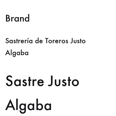
Brand
Sastrería de Toreros Justo
Algaba
Sastre Justo
Algaba