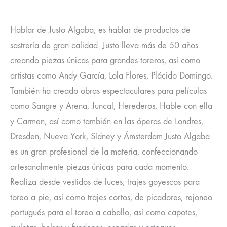
Hablar de Justo Algaba, es hablar de productos de
sastrería de gran calidad. Justo lleva más de 50 años
creando piezas únicas para grandes toreros, así como
artistas como Andy García, Lola Flores, Plácido Domingo.
También ha creado obras espectaculares para películas
como Sangre y Arena, Juncal, Herederos, Hable con ella
y Carmen, así como también en las óperas de Londres,
Dresden, Nueva York, Sídney y Ámsterdam.Justo Algaba
es un gran profesional de la materia, confeccionando
artesanalmente piezas únicas para cada momento.
Realiza desde vestidos de luces, trajes goyescos para
toreo a pie, así como trajes cortos, de picadores, rejoneo
portugués para el toreo a caballo, así como capotes,