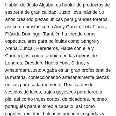
Hablar de Justo Algaba, es hablar de productos de
sastrería de gran calidad. Justo lleva más de 50
años creando piezas únicas para grandes toreros,
así como artistas como Andy García, Lola Flores,
Plácido Domingo. También ha creado obras
espectaculares para películas como Sangre y
Arena, Juncal, Herederos, Hable con ella y
Carmen, así como también en las óperas de
Londres, Dresden, Nueva York, Sídney y
Ámsterdam.Justo Algaba es un gran profesional de
la materia, confeccionando artesanalmente piezas
únicas para cada momento. Realiza desde
vestidos de luces, trajes goyescos para toreo a
pie, así como trajes cortos, de picadores, rejoneo
portugués para el toreo a caballo, así como
capotes, muletas, bolsas y fundones, espadas y