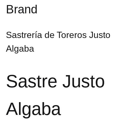
Brand
Sastrería de Toreros Justo
Algaba
Sastre Justo
Algaba