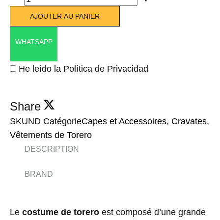
AJOUTER AU PANIER
WHATSAPP
He leído la Política de Privacidad
Share
SKU
ND
Catégorie
Capes et Accessoires
,
Cravates
,
Vêtements de Torero
DESCRIPTION
BRAND
Le
costume de torero
est composé d’une grande