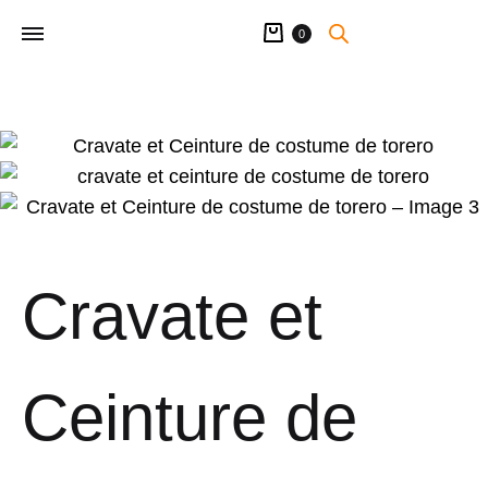
Panier
0
Cravate et
Ceinture de