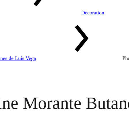
Décoration
ines de Luis Vega
Ph
rine Morante Butan