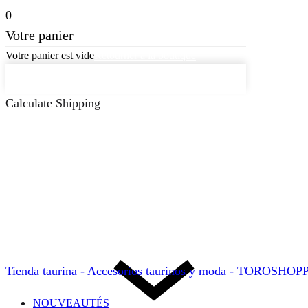
0
Votre panier
Votre panier est vide
Retourner à la boutique
Continuer les achats
Calculate Shipping
Tienda taurina - Accesorios taurinos y moda - TOROSHO
NOUVEAUTÉS