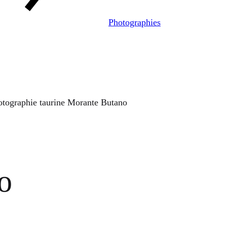
Photographies
otographie taurine Morante Butano
o