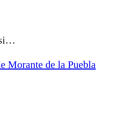
ssi…
e Morante de la Puebla