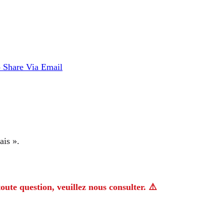
p
Share Via Email
ais ».
oute question, veuillez nous consulter. ⚠️