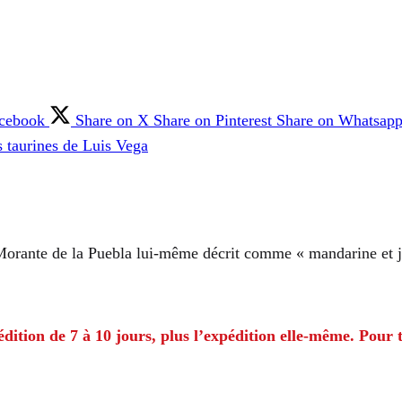
acebook
Share on X
Share on Pinterest
Share on Whatsap
 taurines de Luis Vega
Morante de la Puebla lui-même décrit comme « mandarine et j
ition de 7 à 10 jours, plus l’expédition elle-même. Pour t