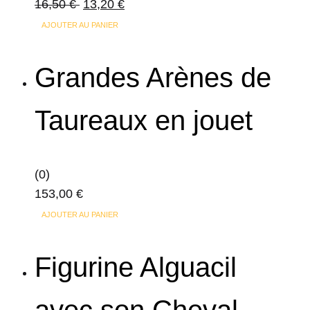
16,50
€
13,20
€
AJOUTER AU PANIER
Grandes Arènes de
Taureaux en jouet
(0)
153,00
€
AJOUTER AU PANIER
Figurine Alguacil