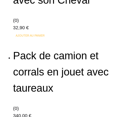
avec son Cheval
(0)
32,90
€
AJOUTER AU PANIER
Pack de camion et
corrals en jouet avec
taureaux
(0)
340,00
€