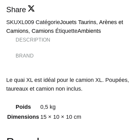
Share
SKU
XL009
Catégorie
Jouets Taurins
,
Arènes et
Camions
,
Camions
Étiquette
Ambients
DESCRIPTION
BRAND
Le quai XL est idéal pour le camion XL. Poupées,
taureaux et camion non inclus.
Poids
0,5 kg
Dimensions
15 × 10 × 10 cm