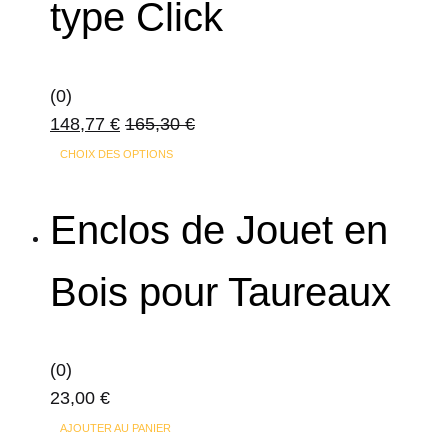
type Click
(0)
148,77
€
165,30
€
CHOIX DES OPTIONS
Enclos de Jouet en
Bois pour Taureaux
(0)
23,00
€
AJOUTER AU PANIER