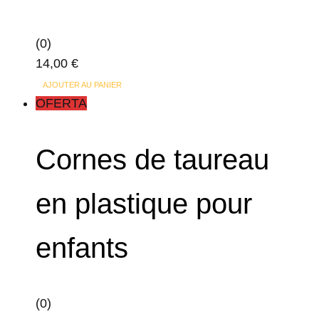
(0)
14,00
€
AJOUTER AU PANIER
OFERTA
Cornes de taureau
en plastique pour
enfants
(0)