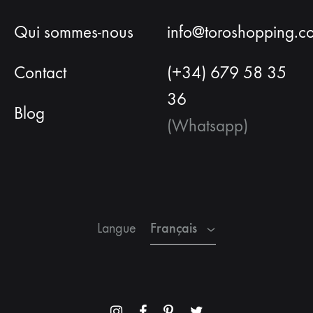
Qui sommes-nous
info@toroshopping.c
Contact
(+34) 679 58 35
36
Blog
(Whatsapp)
Français
Espagnol
Anglais
Français
Langue
Menu
Menu
Menu
Menu