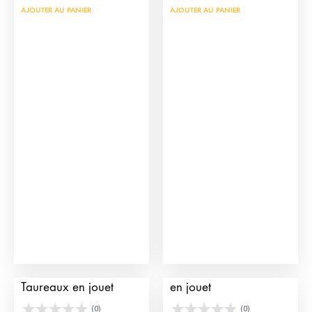
AJOUTER AU PANIER
AJOUTER AU PANIER
Grandes Arènes de
Cages pour taureaux
Taureaux en jouet
en jouet
(0)
(0)