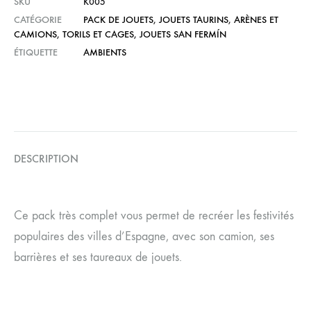
SKU
K005
CATÉGORIE
PACK DE JOUETS
,
JOUETS TAURINS
,
ARÈNES ET
CAMIONS
,
TORILS ET CAGES
,
JOUETS SAN FERMÍN
ÉTIQUETTE
AMBIENTS
DESCRIPTION
Ce pack très complet vous permet de recréer les festivités
populaires des villes d’Espagne, avec son camion, ses
barrières et ses taureaux de jouets.