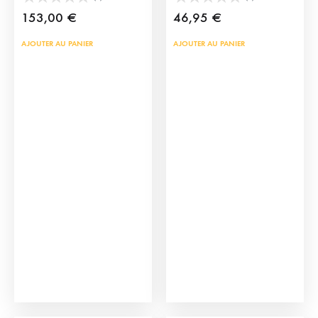
153,00
€
46,95
€
AJOUTER AU PANIER
AJOUTER AU PANIER
Click Torero Premium
Arènes en jouet pour