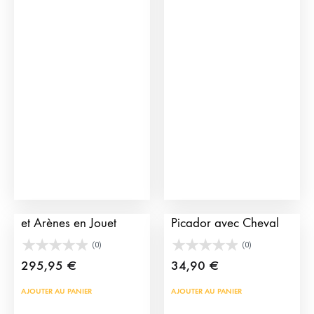
Pack Corrals, Camion
Figurine Click de
et Arènes en Jouet
Picador avec Cheval
(0)
(0)
295,95
€
34,90
€
AJOUTER AU PANIER
AJOUTER AU PANIER