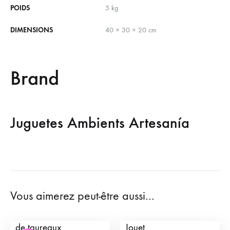
POIDS
5 kg
DIMENSIONS
40 × 30 × 20 cm
Brand
Juguetes Ambients Artesanía
Vous aimerez peut-être aussi…
Camion de transport
Arènes de Taureaux de
de taureaux
Jouet