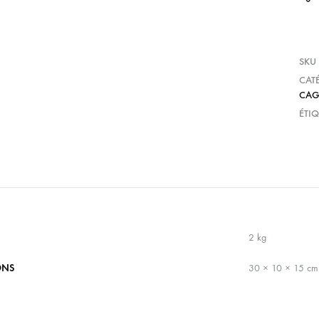
SKU
CAT
CAG
ÉTIQ
2 kg
ONS
30 × 10 × 15 cm