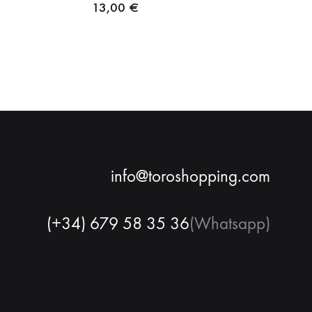
13,00
€
info@toroshopping.com
(+34) 679 58 35 36
(Whatsapp)
Français