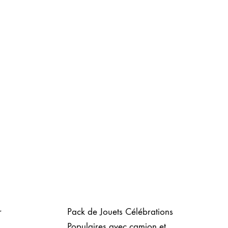
r
Pack de Jouets Célébrations
Populaires avec camion et