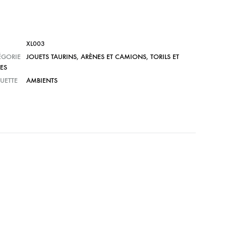
XL003
ÉGORIE
JOUETS TAURINS
,
ARÈNES ET CAMIONS
,
TORILS ET
ES
UETTE
AMBIENTS