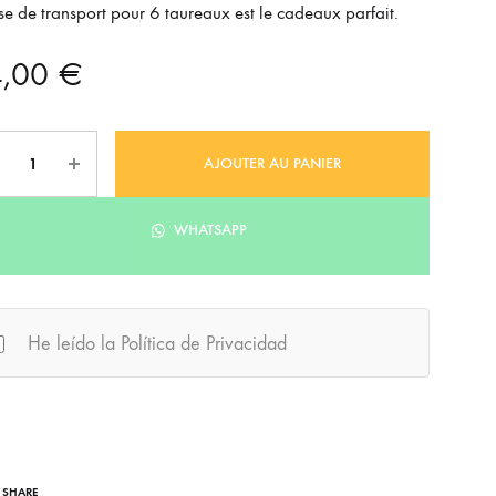
se de transport pour 6 taureaux est le cadeaux parfait.
4,00
€
ntité
AJOUTER AU PANIER
WHATSAPP
He leído la Política de Privacidad
SHARE