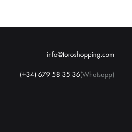
info@toroshopping.com
(+34) 679 58 35 36
(Whatsapp)
Français
Espagnol