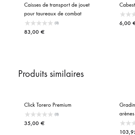
Caisses de transport de jouet
Cabest
pour taureaux de combat
6,00
(0)
83,00
€
Produits similaires
Click Torero Premium
Gradin
arènes
(0)
35,00
€
103,