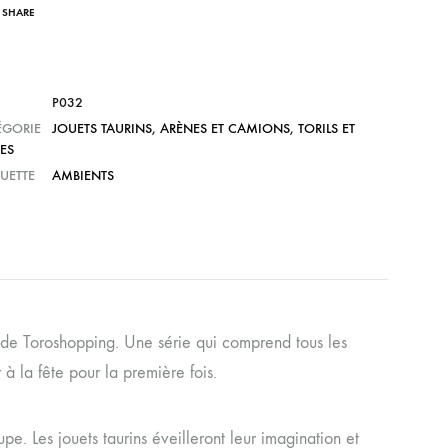
SHARE
P032
ÉGORIE
JOUETS TAURINS
,
ARÈNES ET CAMIONS
,
TORILS ET
ES
UETTE
AMBIENTS
ns de Toroshopping. Une série qui comprend tous les
à la fête pour la première fois.
e. Les jouets taurins éveilleront leur imagination et