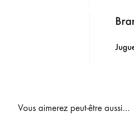
Bra
Jugu
Vous aimerez peut-être aussi…