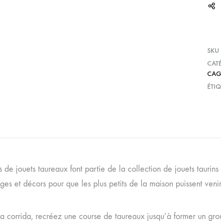
SKU
CAT
CAG
ÉTIQ
s de jouets taureaux font partie de la collection de jouets tauri
es et décors pour que les plus petits de la maison puissent venir 
a corrida, recréez une course de taureaux jusqu’à former un group