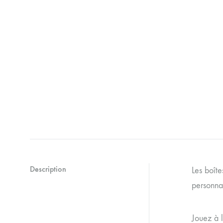
Description
Les boîte
personnag
Jouez à l