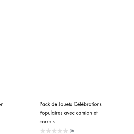
on
Pack de Jouets Célébrations
Populaires avec camion et
corrals
(0)