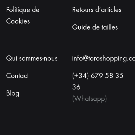
produit
prod
Politique de
Retours d’articles
Cookies
Guide de tailles
Qui sommes-nous
info@toroshopping.c
Contact
(+34) 679 58 35
36
Blog
(Whatsapp)
Français