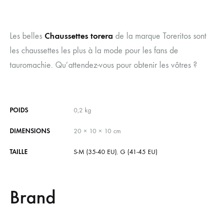
Chaussettes torera
Les belles
de la marque Toreritos sont
les chaussettes les plus à la mode pour les fans de
tauromachie. Qu’attendez-vous pour obtenir les vôtres ?
POIDS
0,2 kg
DIMENSIONS
20 × 10 × 10 cm
TAILLE
S-M (35-40 EU)
,
G (41-45 EU)
Brand