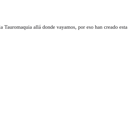
e la Tauromaquia allá donde vayamos, por eso han creado esta