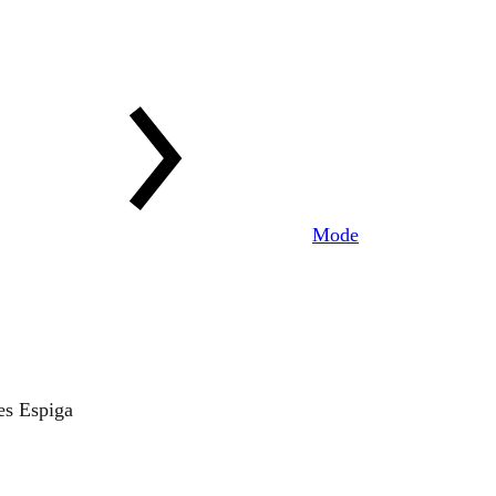
Mode
es Espiga