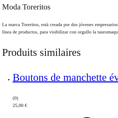
Moda Toreritos
La marca Toreritos, está creada por dos jóvenes empresarios
línea de productos, para visibilizar con orgullo la tauromaq
Produits similaires
Boutons de manchette év
(0)
25,00
€