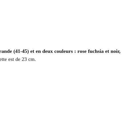
grande (41-45) et en deux couleurs : rose fuchsia et noir,
tte est de 23 cm.