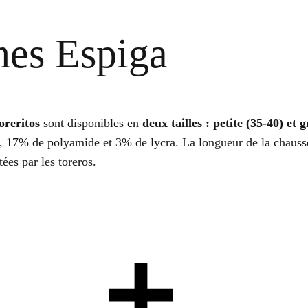
nes Espiga
oreritos
sont disponibles en
deux tailles : petite (35-40) et 
 17% de polyamide et 3% de lycra. La longueur de la chausse
ées par les toreros.