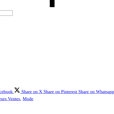
acebook
Share on X
Share on Pinterest
Share on Whatsap
eurs Ventes
,
Mode