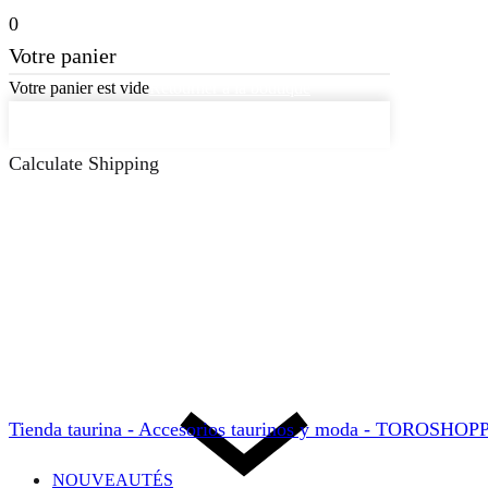
0
Votre panier
Votre panier est vide
Retourner à la boutique
Continuer les achats
Calculate Shipping
Tienda taurina - Accesorios taurinos y moda - TOROSHO
NOUVEAUTÉS