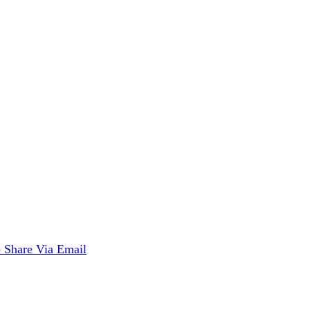
p
Share Via Email