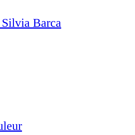
 Silvia Barca
uleur