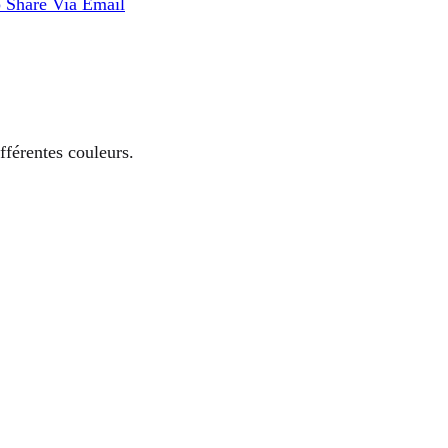
p
Share Via Email
fférentes couleurs.