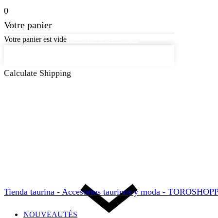
0
Votre panier
Votre panier est vide
Retourner à la boutique
Continuer les achats
Calculate Shipping
Tienda taurina - Accesorios taurinos y moda - TOROSHO
NOUVEAUTÉS