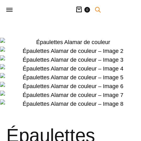
Panier
0
Épaulettes