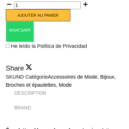
Quantité
AJOUTER AU PANIER
WHATSAPP
He leído la Política de Privacidad
Share
SKU
ND
Catégorie
Accessoires de Mode
,
Bijoux
,
Broches et épaulettes
,
Mode
DESCRIPTION
BRAND