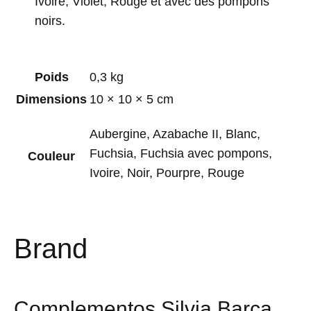
Ivoire, Violet, Rouge et avec des pompons
noirs.
Poids
0,3 kg
Dimensions
10 × 10 × 5 cm
Aubergine, Azabache II, Blanc,
Fuchsia, Fuchsia avec pompons,
Couleur
Ivoire, Noir, Pourpre, Rouge
Brand
Complementos Silvia Barca