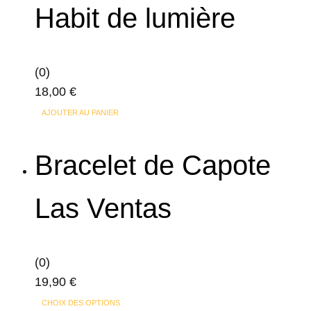
Habit de lumière
(0)
18,00
€
AJOUTER AU PANIER
Bracelet de Capote
Las Ventas
(0)
19,90
€
Ce
CHOIX DES OPTIONS