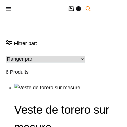
Panier
0
Filtrer par:
6 Produits
Veste de torero sur