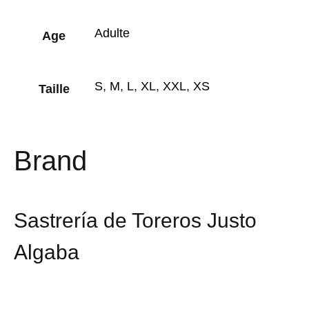
Adulte
Age
S
,
M
,
L
,
XL
,
XXL
,
XS
Taille
Brand
Sastrería de Toreros Justo
Algaba