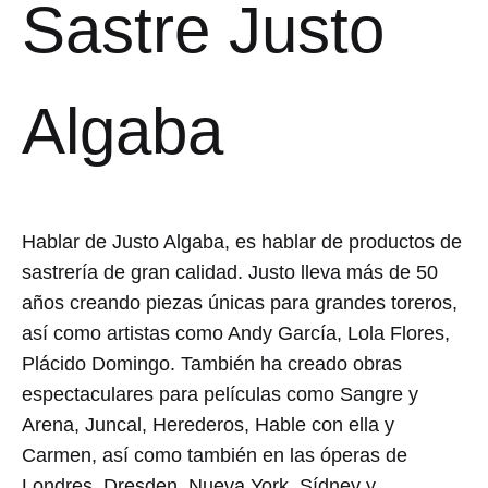
Sastre Justo
Algaba
Hablar de Justo Algaba, es hablar de productos de
sastrería de gran calidad. Justo lleva más de 50
años creando piezas únicas para grandes toreros,
así como artistas como Andy García, Lola Flores,
Plácido Domingo. También ha creado obras
espectaculares para películas como Sangre y
Arena, Juncal, Herederos, Hable con ella y
Carmen, así como también en las óperas de
Londres, Dresden, Nueva York, Sídney y