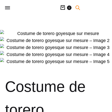
Panier
0
Costume de
torero