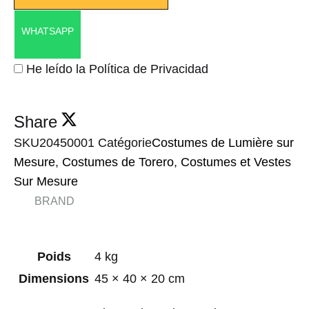
WHATSAPP
He leído la Política de Privacidad
Share
SKU
20450001
Catégorie
Costumes de Lumière sur
Mesure
,
Costumes de Torero
,
Costumes et Vestes
Sur Mesure
BRAND
Poids
4 kg
Dimensions
45 × 40 × 20 cm