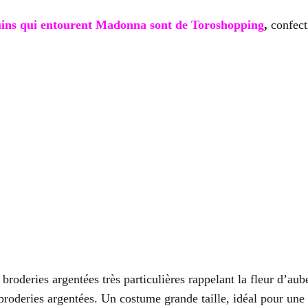
uins qui entourent Madonna sont de Toroshopping
,
confecti
broderies argentées très particulières rappelant la fleur d’aube
broderies argentées. Un costume grande taille, idéal pour une