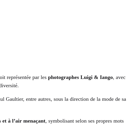
soit représentée par les
photographes Luigi & Iango
, avec
diversité.
Gaultier, entre autres, sous la direction de la mode de sa
s et à l’air menaçant
, symbolisant selon ses propres mots