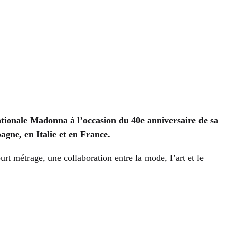
ationale Madonna à l’occasion du 40e anniversaire de sa
agne, en Italie et en France.
t métrage, une collaboration entre la mode, l’art et le