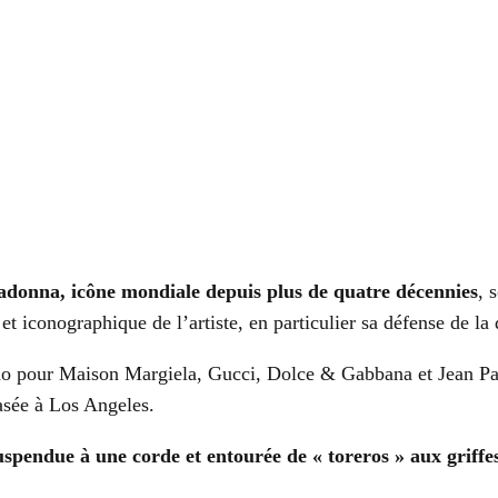
donna, icône mondiale depuis plus de quatre décennies
, 
et iconographique de l’artiste, en particulier sa défense de la 
o pour Maison Margiela, Gucci, Dolce & Gabbana et Jean Paul 
basée à Los Angeles.
uspendue à une corde et entourée de « toreros » aux griffe