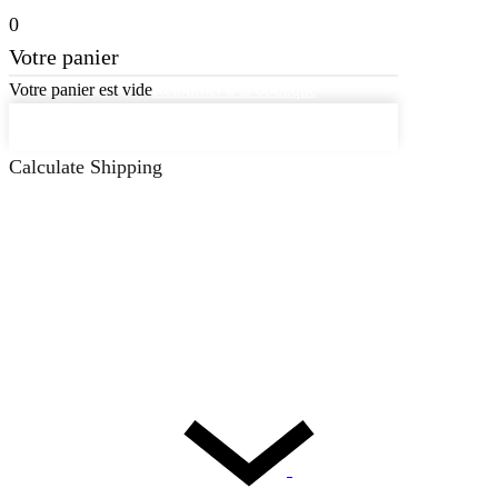
0
Votre panier
Votre panier est vide
Retourner à la boutique
Continuer les achats
Calculate Shipping