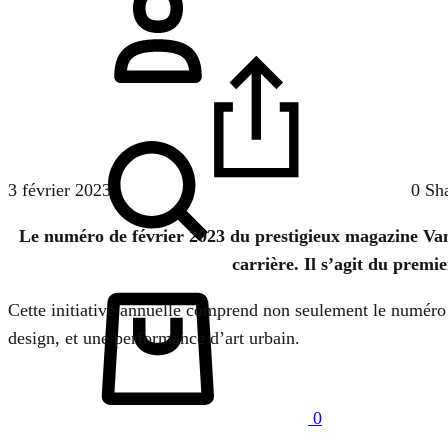
Chercher
3 février 2023
0 Sh
Le numéro de février 2023 du prestigieux magazine Vani
carrière. Il s’agit du premi
Panier
Cette initiative annuelle comprend non seulement le numéro s
design, et une performance d’art urbain.
0