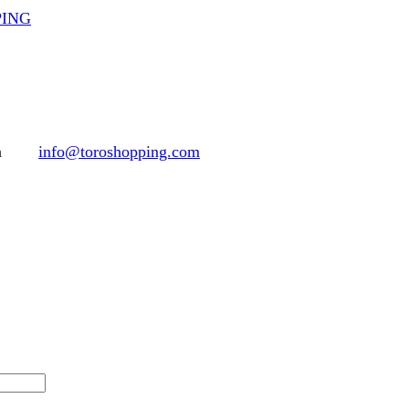
PPING
h
info@toroshopping.com