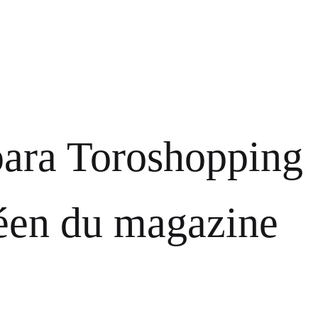
 para Toroshopping
péen du magazine