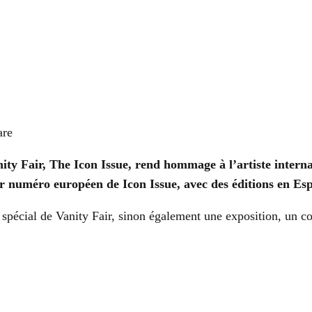
are
ty Fair, The Icon Issue, rend hommage à l’artiste intern
er numéro européen de Icon Issue, avec des éditions en Esp
pécial de Vanity Fair, sinon également une exposition, un cour