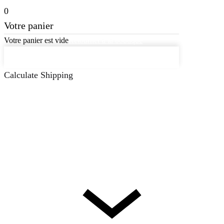
0
Votre panier
Votre panier est vide
Retourner à la boutique
Continuer les achats
Calculate Shipping