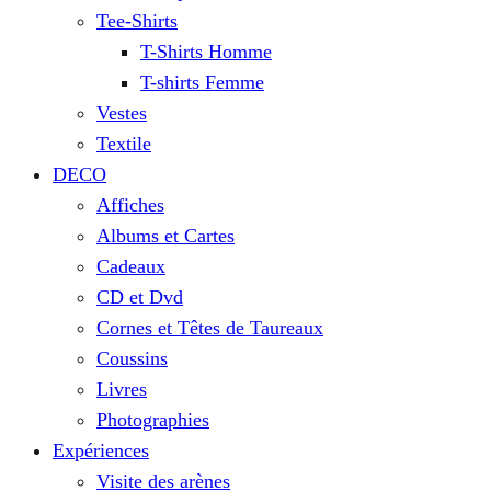
Tee-Shirts
T-Shirts Homme
T-shirts Femme
Vestes
Textile
DECO
Affiches
Albums et Cartes
Cadeaux
CD et Dvd
Cornes et Têtes de Taureaux
Coussins
Livres
Photographies
Expériences
Visite des arènes