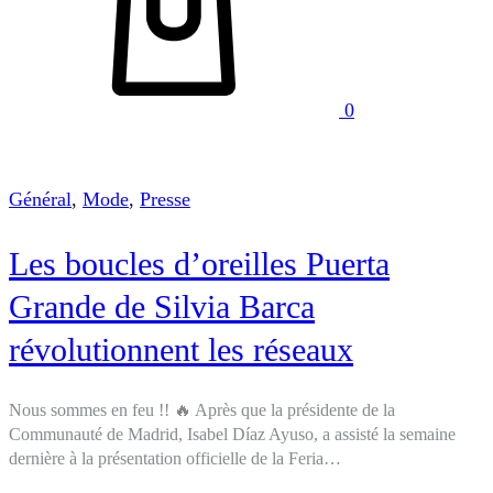
0
Général
,
Mode
,
Presse
Les boucles d’oreilles Puerta
Grande de Silvia Barca
révolutionnent les réseaux
Nous sommes en feu !! 🔥 Après que la présidente de la
Communauté de Madrid, Isabel Díaz Ayuso, a assisté la semaine
dernière à la présentation officielle de la Feria…