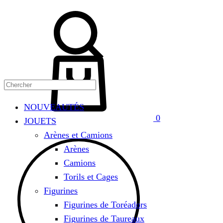
Chercher
Panier
NOUVEAUTÉS
0
JOUETS
Arènes et Camions
Arènes
Camions
Torils et Cages
Figurines
Figurines de Toréadors
Figurines de Taureaux