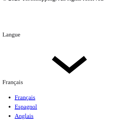
Langue
Français
Français
Espagnol
Anglais