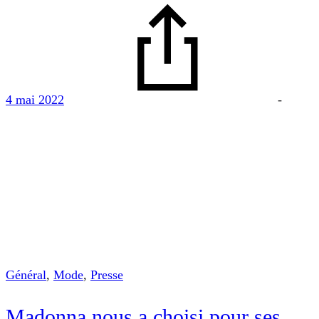
4 mai 2022
-
Général
,
Mode
,
Presse
Madonna nous a choisi pour ses