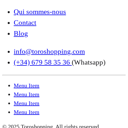
Qui sommes-nous
Contact
Blog
info@toroshopping.com
(+34) 679 58 35 36
(Whatsapp)
Menu Item
Menu Item
Menu Item
Menu Item
© 2025 Toroshopping. All rights reserved