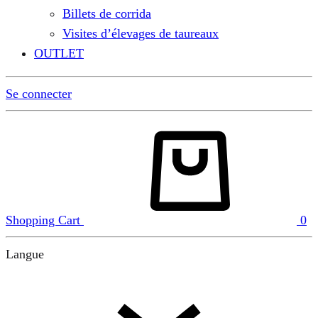
Billets de corrida
Visites d’élevages de taureaux
OUTLET
Se connecter
Shopping Cart
0
Langue