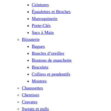
Ceintures
Épaulettes et Broches
Marroquinerie
Porte-Clés
Sacs à Main
Bijouterie
Bagues
Boucles d’oreilles
Boutons de manchette
Bracelets
Colliers et pendentifs
Montres
Chaussettes
Chemises
Cravates
Sweats et pulls