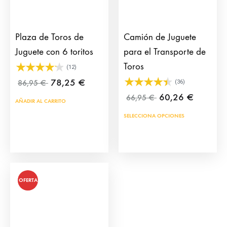
Plaza de Toros de
Camión de Juguete
Juguete con 6 toritos
para el Transporte de
Toros
(12)
78,25
€
86,95
€
(36)
60,26
€
66,95
€
AÑADIR AL CARRITO
SELECCIONA OPCIONES
OFERTA