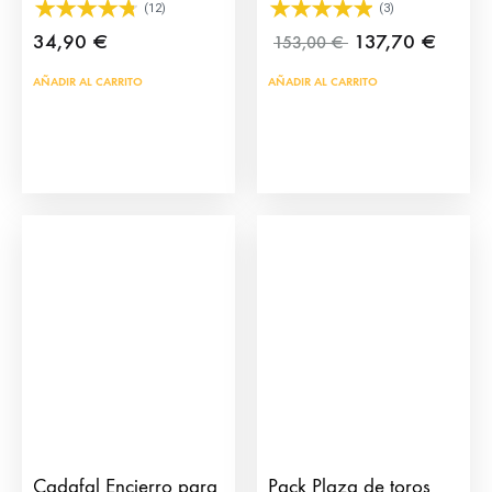
producto
(12)
(3)
34,90
€
137,70
€
153,00
€
AÑADIR AL CARRITO
AÑADIR AL CARRITO
Cadafal Encierro para
Pack Plaza de toros