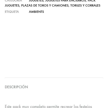
CATEGORÍA
JUGUETES
,
JUGUETES PARA ENCIERROS
,
PACK
JUGUETES
,
PLAZAS DE TOROS Y CAMIONES
,
TORILES Y CORRALES
ETIQUETA
AMBIENTS
DESCRIPCIÓN
Este pack muy completo permite recrear los festejos