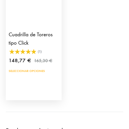
Cuadrilla de Toreros
tipo Click
(1)
148,77
€
165,30
€
SELECCIONAR OPCIONES