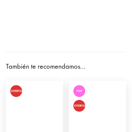
También te recomendamos…
OFERTA
TOP
OFERTA