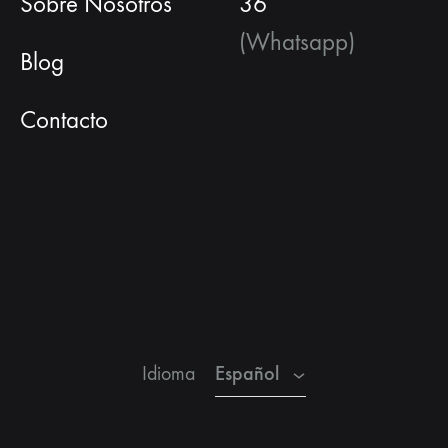
Sobre Nosotros
36
(Whatsapp)
Blog
Contacto
Español
Inglés
Francés
Español
Idioma