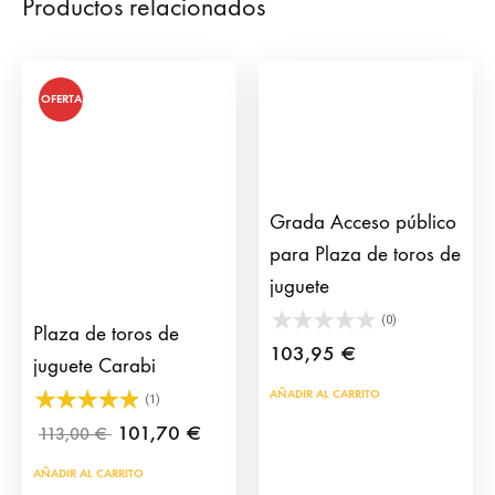
Productos relacionados
OFERTA
Grada Acceso público
para Plaza de toros de
juguete
(0)
Plaza de toros de
103,95
€
juguete Carabi
AÑADIR AL CARRITO
(1)
101,70
€
113,00
€
AÑADIR AL CARRITO