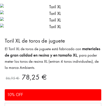
Toril XL de toros de juguete
materiales
El Toril XL de toros de juguete está fabricado con
de gran calidad en resina y en tamaño XL
, para poder
meter los toros de resina XL (entran 4 toros individuales), de
la marca Ambients.
78,25
€
86,95
€
10% OFF