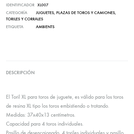
IDENTIFICADOR
XL007
CATEGORÍA
JUGUETES
,
PLAZAS DE TOROS Y CAMIONES
,
TORILES Y CORRALES
ETIQUETA
AMBIENTS
DESCRIPCIÓN
El Toril XL para toros de juguete, es válido para los toros
de resina XL tipo los toros embistiendo o trotando.
Medidas: 37x40x13 centímetros.
Capacidad para 4 toros individuales.
Pasillo de desencajonado, 4 toriles individuales y pasillo