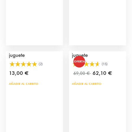
Carretón de Click de
Plaza de Toros Mini de
juguete
juguete
OFERTA
(2)
(15)
13,00
€
62,10
€
69,00
€
AÑADIR AL CARRITO
AÑADIR AL CARRITO