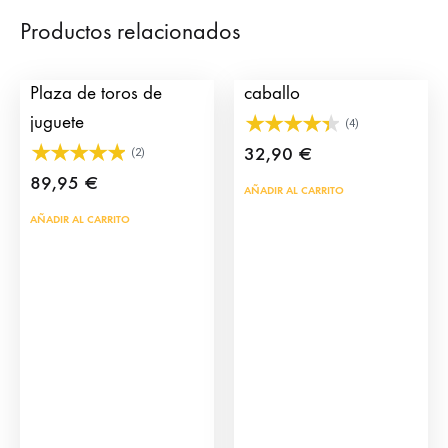
Productos relacionados
Grada Toriles para
Click de Alguacil con
Plaza de toros de
caballo
juguete
(4)
32,90
€
(2)
89,95
€
AÑADIR AL CARRITO
AÑADIR AL CARRITO