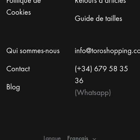
Politique de
Retours d’articles
Cookies
Guide de tailles
Qui sommes-nous
info@toroshopping.c
Contact
(+34) 679 58 35
36
Blog
(Whatsapp)
Français
Espagnol
Anglais
Français
Langue