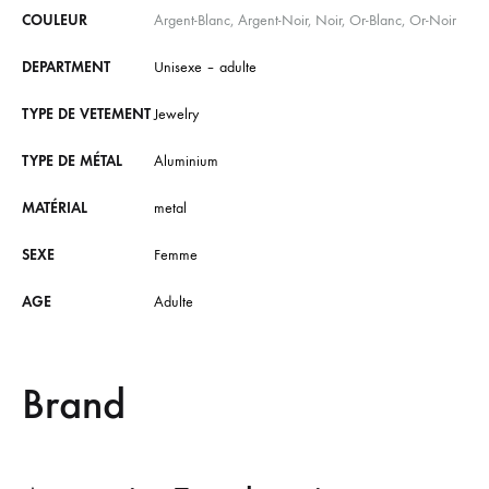
COULEUR
Argent-Blanc, Argent-Noir, Noir, Or-Blanc, Or-Noir
DEPARTMENT
Unisexe – adulte
TYPE DE VETEMENT
Jewelry
TYPE DE MÉTAL
Aluminium
MATÉRIAL
metal
SEXE
Femme
AGE
Adulte
Brand