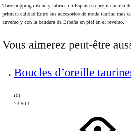
Toroshopping diseña y fabrica en España su propia marca d
primera calidad.Entre sus accesorios de moda taurina más con
anverso y con la bandera de España en piel en el reverso.
Vous aimerez peut-être au
Boucles d’oreille taurine
(0)
23,90
€
Ce
produit
a