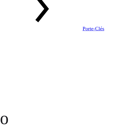
Porte-Clés
ro