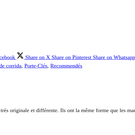
acebook
Share on X
Share on Pinterest
Share on Whatsap
 de corrida
,
Porte-Clés
,
Recommendés
n très originale et différente. Ils ont la même forme que les 