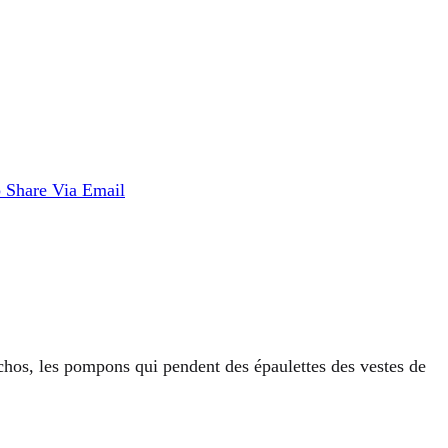
p
Share Via Email
machos, les pompons qui pendent des épaulettes des vestes de