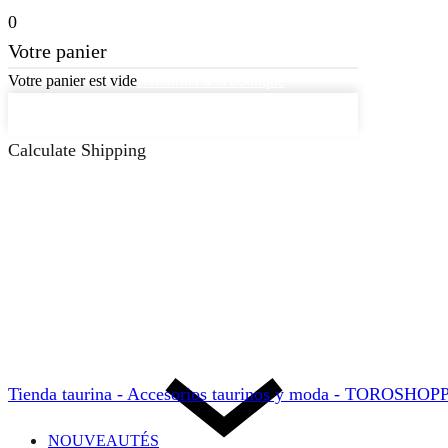
0
Votre panier
Votre panier est vide
Retourner à la boutique
Continuer les achats
Calculate Shipping
Tienda taurina - Accesorios taurinos y moda - TOROSHO
NOUVEAUTÉS