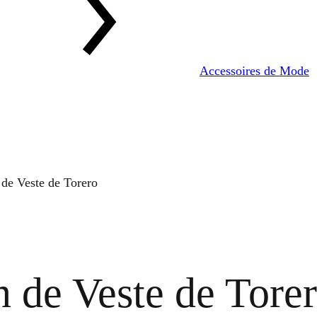
Accessoires de Mode
de Veste de Torero
 de Veste de Tore