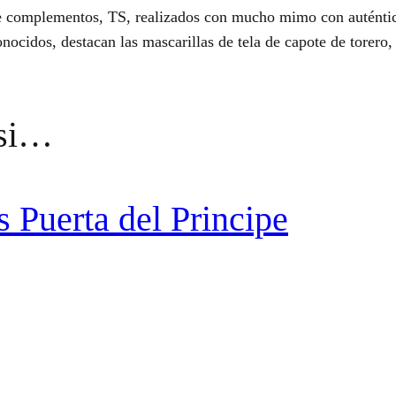
e complementos, TS, realizados con mucho mimo con auténtic
ocidos, destacan las mascarillas de tela de capote de torero, 
ssi…
s Puerta del Principe