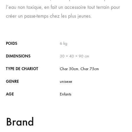
l’eau non toxique, en fait un accessoire tout terrain pour
créer un passe-temps chez les plus jeunes.
POIDS
6 kg
DIMENSIONS
30 × 40 × 90 cm
TYPE DE CHARIOT
Char 50cm
,
Char 75cm
GENRE
unisexe
AGE
Enfants
Brand