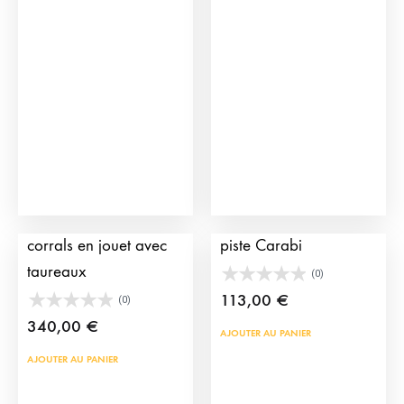
Pack de camion et
Arènes en jouet avec
corrals en jouet avec
piste Carabi
taureaux
(0)
113,00
€
(0)
340,00
€
AJOUTER AU PANIER
AJOUTER AU PANIER