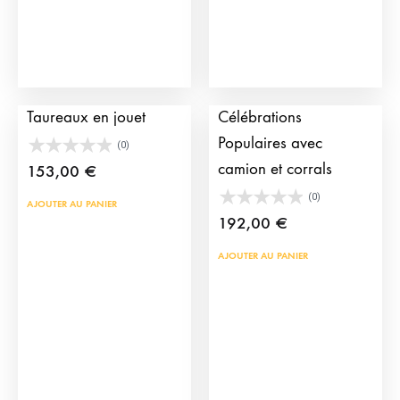
Grandes Arènes de
Pack de Jouets
Taureaux en jouet
Célébrations
Populaires avec
(0)
camion et corrals
153,00
€
(0)
AJOUTER AU PANIER
192,00
€
AJOUTER AU PANIER