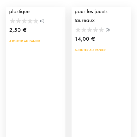
Figurine de Taureau en
Pylônes avec cordes
plastique
pour les jouets
taureaux
(0)
2,50
€
(0)
14,00
€
AJOUTER AU PANIER
AJOUTER AU PANIER