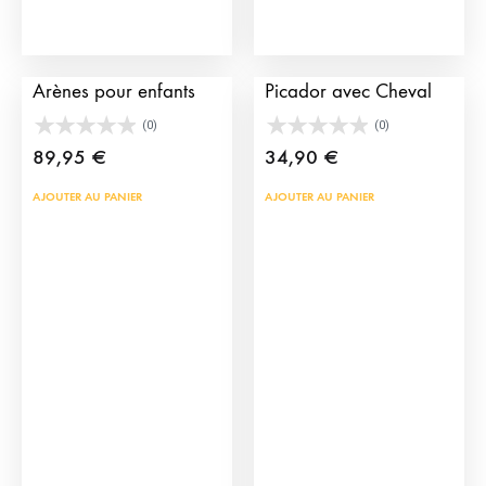
Gradin Toriles des
Figurine Click de
Arènes pour enfants
Picador avec Cheval
(0)
(0)
89,95
€
34,90
€
AJOUTER AU PANIER
AJOUTER AU PANIER