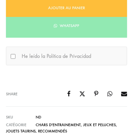
168,95 €
AJOUTER AU PANIER
WHATSAPP
He leído la Política de Privacidad
SHARE
SKU
ND
CATÉGORIE
CHARS D'ENTRAINEMENT
,
JEUX ET PELUCHES
,
JOUETS TAURINS
,
RECOMMENDÉS