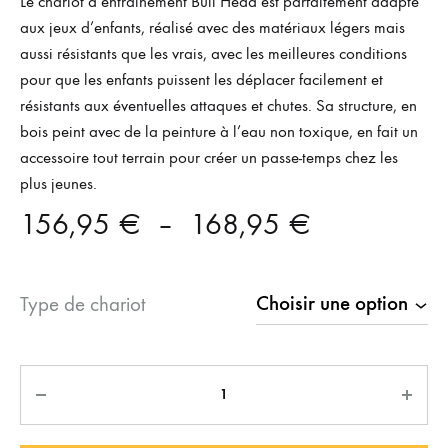
Le chariot d’entraînement Bull Head est parfaitement adapté
aux jeux d’enfants, réalisé avec des matériaux légers mais
aussi résistants que les vrais, avec les meilleures conditions
pour que les enfants puissent les déplacer facilement et
résistants aux éventuelles attaques et chutes. Sa structure, en
bois peint avec de la peinture à l’eau non toxique, en fait un
accessoire tout terrain pour créer un passe-temps chez les
plus jeunes.
Plage
156,95
€
–
168,95
€
de
Type de chariot
prix :
156,95 €
Quantité
à