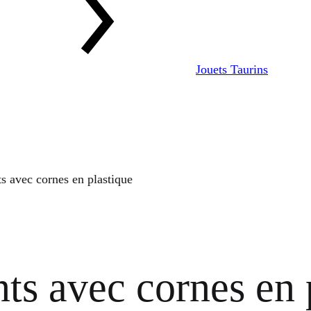
Jouets Taurins
s avec cornes en plastique
ts avec cornes en 