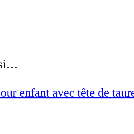
ssi…
our enfant avec tête de taur