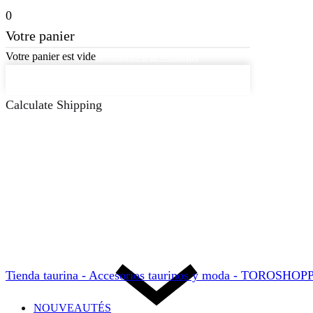
0
Votre panier
Votre panier est vide
Retourner à la boutique
Continuer les achats
Calculate Shipping
Tienda taurina - Accesorios taurinos y moda - TOROSHO
NOUVEAUTÉS