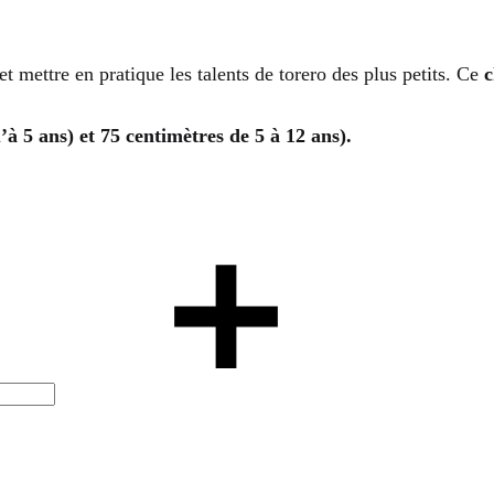
t mettre en pratique les talents de torero des plus petits. Ce
c
’à 5 ans) et 75 centimètres de 5 à 12 ans).