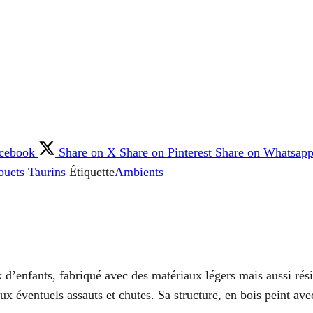
acebook
Share on X
Share on Pinterest
Share on Whatsap
ouets Taurins
Étiquette
Ambients
d’enfants, fabriqué avec des matériaux légers mais aussi résis
aux éventuels assauts et chutes. Sa structure, en bois peint ave