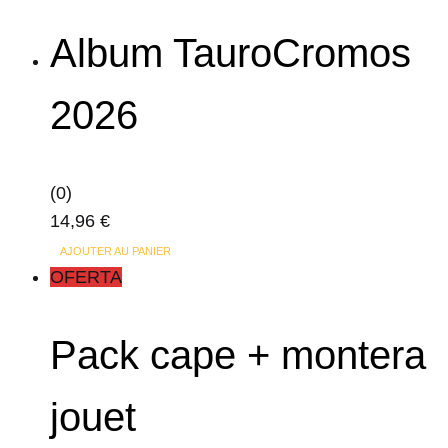
Album TauroCromos
2026
(0)
14,96
€
AJOUTER AU PANIER
OFERTA
Pack cape + montera
jouet