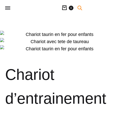
Panier
0
Chariot
d’entrainement