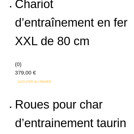
Chariot
d’entraînement en fer
XXL de 80 cm
(0)
379,00
€
AJOUTER AU PANIER
Roues pour char
d’entrainement taurin