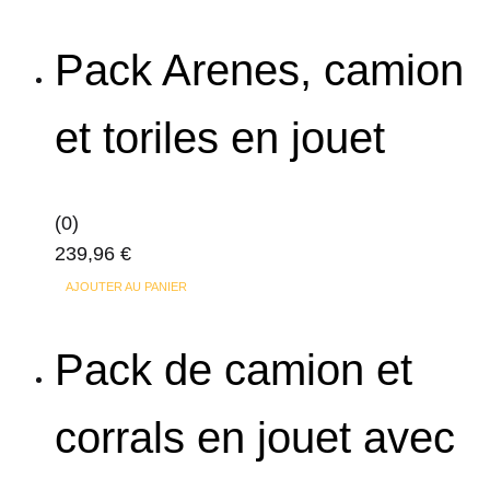
Pack Arenes, camion
et toriles en jouet
(0)
239,96
€
AJOUTER AU PANIER
Pack de camion et
corrals en jouet avec