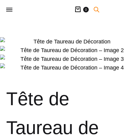
Panier
0
Tête de
Taureau de