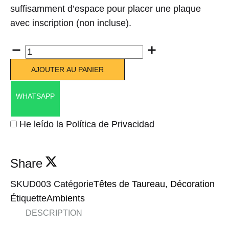
suffisamment d’espace pour placer une plaque
avec inscription (non incluse).
Quantité
AJOUTER AU PANIER
WHATSAPP
He leído la Política de Privacidad
Share
SKU
D003
Catégorie
Têtes de Taureau
,
Décoration
Étiquette
Ambients
DESCRIPTION