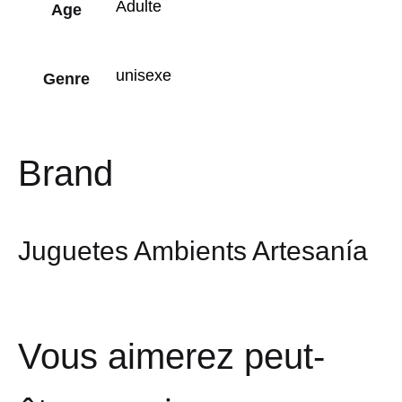
Adulte
Age
unisexe
Genre
Brand
Juguetes Ambients Artesanía
Vous aimerez peut-