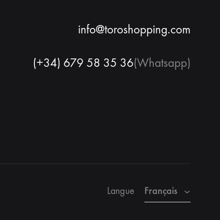
info@toroshopping.com
(+34) 679 58 35 36
(Whatsapp)
Français
Espagnol
Anglais
Français
Langue