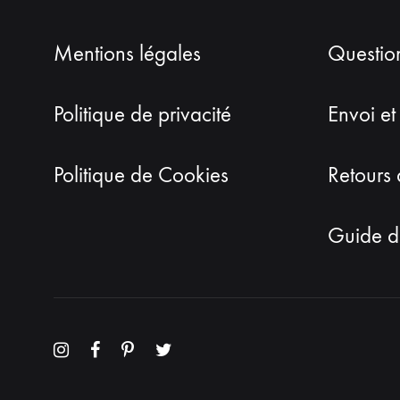
Mentions légales
Questio
Politique de privacité
Envoi et
Politique de Cookies
Retours 
Guide de
Menu
Menu
Menu
Menu
Item
Item
Item
Item