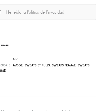
He leído la Política de Privacidad
SHARE
ND
ÉGORIE
MODE
,
SWEATS ET PULLS
,
SWEATS FEMME
,
SWEATS
MME