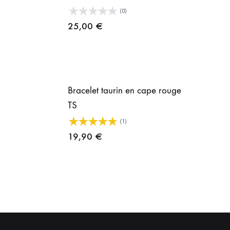
(0)
25,00
€
Bracelet taurin en cape rouge
TS
(1)
19,90
€