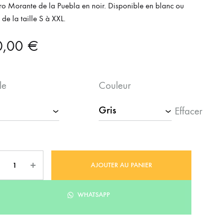
ro Morante de la Puebla en noir. Disponible en blanc ou
, de la taille S à XXL.
0,00
€
le
Couleur
Effacer
ntité
AJOUTER AU PANIER
WHATSAPP